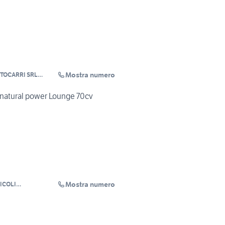
Mostra numero
TOCARRI SRL
rciali
 natural power Lounge 70cv
Mostra numero
ICOLI
LI