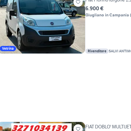
6.900 €
Giugliano in Campania
Vetrina
Rivenditore
SALVI ANTIM
DONATO
FIAT DOBLO' MULTIJE