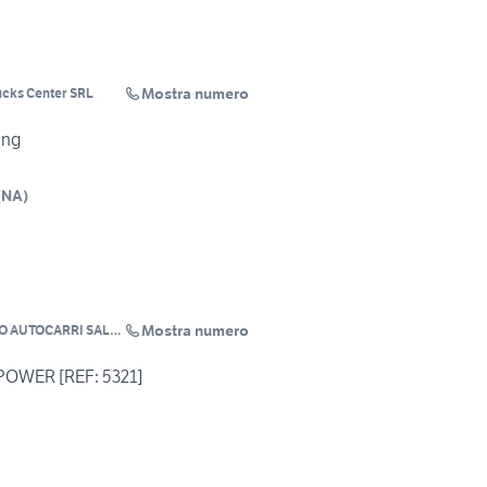
Mostra numero
cks Center SRL
ing
(
NA
)
Mostra numero
O AUTOCARRI SALVI
OWER [REF: 5321]