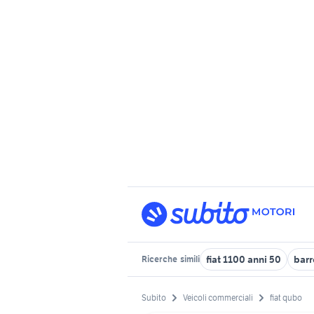
fiat 1100 anni 50
barr
Ricerche
simili
Subito
Veicoli commerciali
fiat qubo