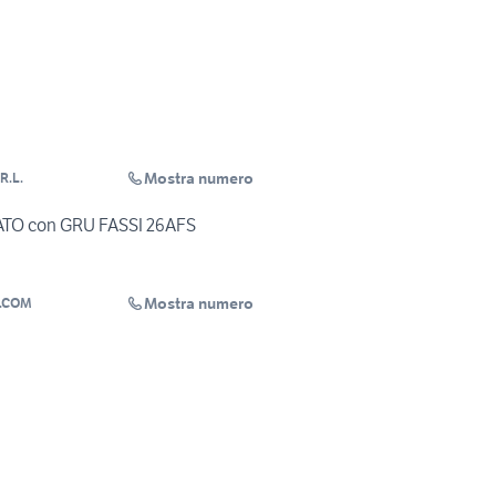
Mostra numero
R.L.
TO con GRU FASSI 26AFS
Mostra numero
.COM