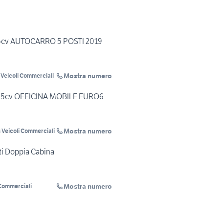
 95cv AUTOCARRO 5 POSTI 2019
Mostra numero
Veicoli Commerciali
tj 95cv OFFICINA MOBILE EURO6
Mostra numero
 Veicoli Commerciali
ti Doppia Cabina
Mostra numero
 Commerciali