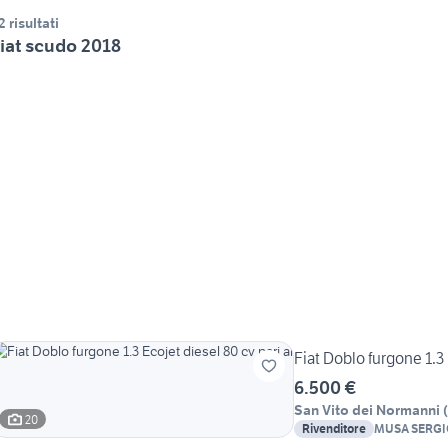
2 risultati
iat scudo 2018
Fiat Doblo furgone 1.3 
6.500 €
San Vito dei Normanni
(
20
Rivenditore
MUSA SERGI