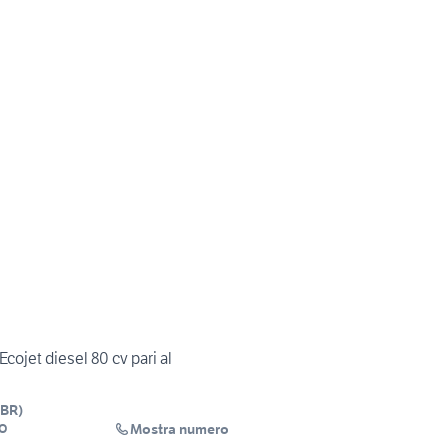
Ecojet diesel 80 cv pari al
BR
)
Mostra numero
O