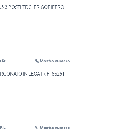
.5 3 POSTI TDCI FRIGORIFERO
Mostra numero
 Srl
RGONATO IN LEGA [RIF: 6625]
Mostra numero
R.L.