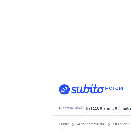
fiat 1100 anni 50
fiat
Ricerche
simili
Subito
Veicoli commerciali
fiat scudo 2