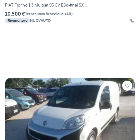
FIAT Fiorino 1.3 Multijet 95 CV E6d-final SX ...
10.500 €
Terranuova Bracciolini
(
AR
)
Rivenditore
NUOVAUTO