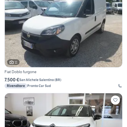
11
Fiat Doblo furgone
7.500 €
San Michele Salentino
(
BR
)
Rivenditore
Pronto Car Sud