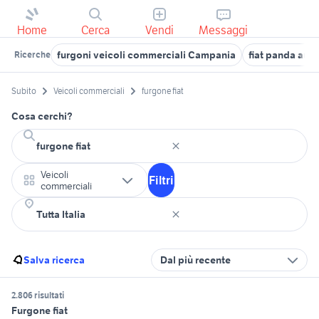
Home
Cerca
Vendi
Messaggi
furgoni veicoli commerciali Campania
fiat panda auto
Ricerche
Subito
Veicoli commerciali
furgone fiat
Cosa cerchi?
Veicoli
Filtri
commerciali
Salva ricerca
Dal più recente
2.806 risultati
Furgone fiat