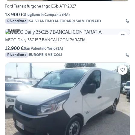
Ford Transit furgone frigo E6b ATP 2027
13.900 €
Giugliano in Campania
(
NA
)
Rivenditore
SALVI ANTIMO AUTOCARRI SALVI DONATO
9
IVECO Daily 35C15 7 BANCALI CON PARATIA
12.900 €
San Valentino Torio
(
SA
)
Rivenditore
EUROPEIN VEICOLI