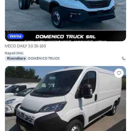
Vetrina
IVECO DAILY 3.0 35-160
Napoli
(
NA
)
Rivenditore
DOMENICO TRUCK