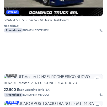
Vetrina
SCANIA 590 S Super 6x2 NB New Dashboard
Napoli
(
NA
)
Rivenditore
DOMENICO TRUCK
14
RENAULT Master L2 H2 FURGONE FRIGO NUOVO
22.500 €
San Valentino Torio
(
SA
)
Rivenditore
EUROPEIN VEICOLI
Vetrina