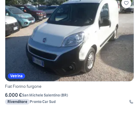
Vetrina
Fiat Fiorino furgone
6.000 €
San Michele Salentino
(
BR
)
Rivenditore
Pronto Car Sud