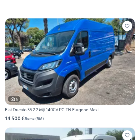
6
Fiat Ducato 35 2.2 Mjt 140CV PC-TN Furgone Maxi
14.500 €
Roma
(
RM
)