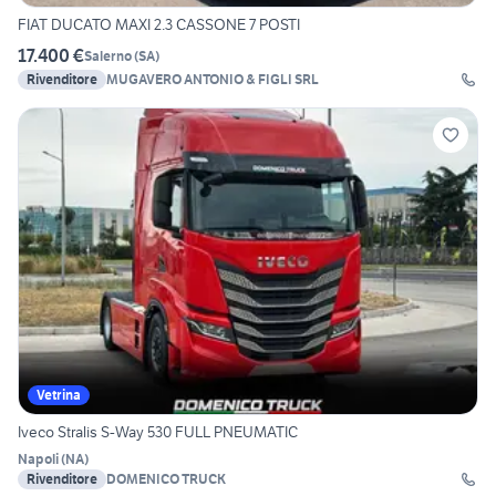
FIAT DUCATO MAXI 2.3 CASSONE 7 POSTI
17.400 €
Salerno
(
SA
)
Rivenditore
MUGAVERO ANTONIO & FIGLI SRL
Vetrina
Iveco Stralis S-Way 530 FULL PNEUMATIC
Napoli
(
NA
)
Rivenditore
DOMENICO TRUCK