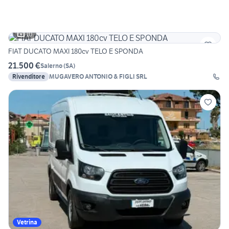
10
FIAT DUCATO MAXI 180cv TELO E SPONDA
21.500 €
Salerno
(
SA
)
Rivenditore
MUGAVERO ANTONIO & FIGLI SRL
Vetrina