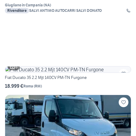
Giugliano in Campania
(
NA
)
Rivenditore
SALVI ANTIMO AUTOCARRI SALVI DONATO
6
Fiat Ducato 35 2.2 Mjt 140CV PM-TN Furgone
18.999 €
Roma
(
RM
)