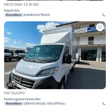
IVECO DAILY 3.0 35-160
Napoli
(
NA
)
Rivenditore
DOMENICO TRUCK
17
FIAT DUCATO
Pontecagnano Faiano
(
SA
)
Rivenditore
CERINO VEICOLI INDUSTRIALI