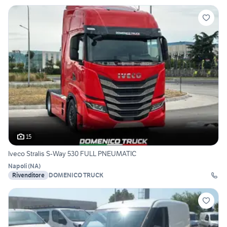
15
Iveco Stralis S-Way 530 FULL PNEUMATIC
Napoli
(
NA
)
Rivenditore
DOMENICO TRUCK