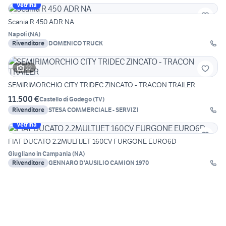
Vetrina
Scania R 450 ADR NA
Napoli
(
NA
)
Rivenditore
DOMENICO TRUCK
22
SEMIRIMORCHIO CITY TRIDEC ZINCATO - TRACON TRAILER
11.500 €
Castello di Godego
(
TV
)
Rivenditore
STESA COMMERCIALE - SERVIZI
Vetrina
FIAT DUCATO 2.2MULTIJET 160CV FURGONE EURO6D
Giugliano in Campania
(
NA
)
Rivenditore
GENNARO D'AUSILIO CAMION 1970