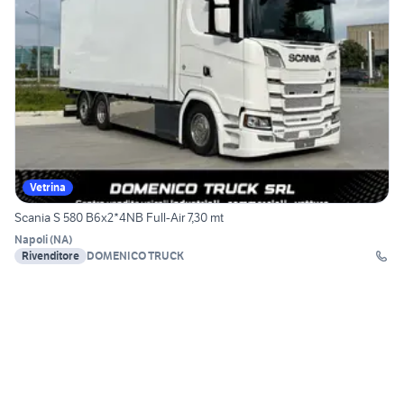
Vetrina
Scania S 580 B6x2*4NB Full-Air 7,30 mt
Napoli
(
NA
)
Rivenditore
DOMENICO TRUCK