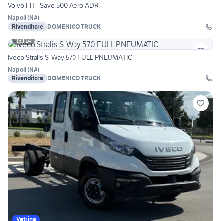
Volvo FH I-Save 500 Aero ADR
Napoli
(
NA
)
Rivenditore
DOMENICO TRUCK
14
Iveco Stralis S-Way 570 FULL PNEUMATIC
Napoli
(
NA
)
Rivenditore
DOMENICO TRUCK
Vetrina