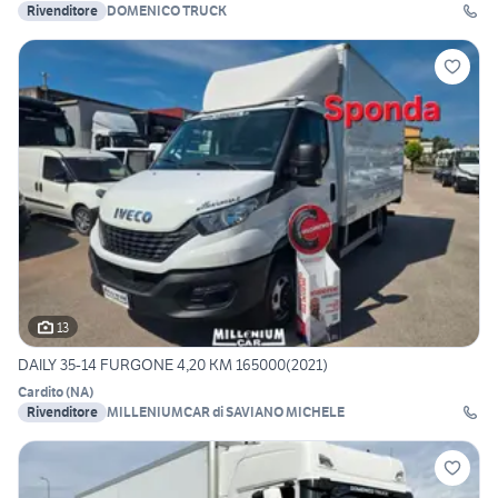
Rivenditore
DOMENICO TRUCK
13
DAILY 35-14 FURGONE 4,20 KM 165000(2021)
Cardito
(
NA
)
Rivenditore
MILLENIUMCAR di SAVIANO MICHELE