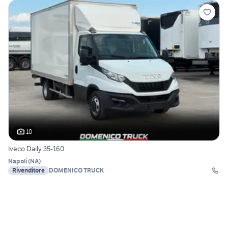
10
Iveco Daily 35-160
Napoli
(
NA
)
Rivenditore
DOMENICO TRUCK