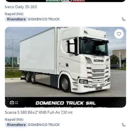
Iveco Daily 35-160
Napoli
(
NA
)
Rivenditore
DOMENICO TRUCK
12
Scania S 580 B6x2*4NB Full-Air 7,30 mt
Napoli
(
NA
)
Rivenditore
DOMENICO TRUCK