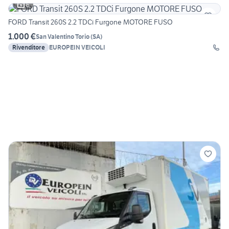
6
FORD Transit 260S 2.2 TDCi Furgone MOTORE FUSO
1.000 €
San Valentino Torio
(
SA
)
Rivenditore
EUROPEIN VEICOLI