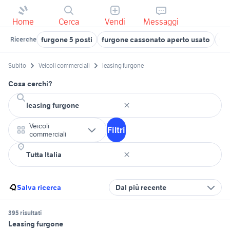
Home
Cerca
Vendi
Messaggi
furgone 5 posti
furgone cassonato aperto usato
fur
Ricerche
Subito
Veicoli commerciali
leasing furgone
Cosa cerchi?
Veicoli
Filtri
commerciali
Salva ricerca
Dal più recente
395 risultati
Leasing furgone