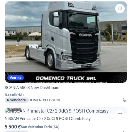
Vetrina
SCANIA 560 S New Dashboard
Napoli
(
NA
)
Rivenditore
DOMENICO TRUCK
10
NISSAN Primastar C27 2.0dCi 9 POSTI CombiEasy
5.500 €
San Valentino Torio
(
SA
)