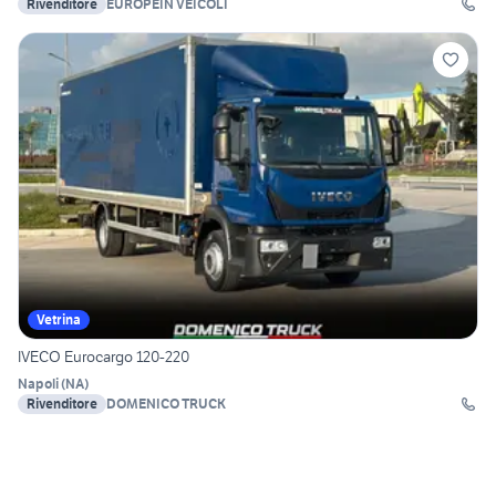
Rivenditore
EUROPEIN VEICOLI
Vetrina
IVECO Eurocargo 120-220
Napoli
(
NA
)
Rivenditore
DOMENICO TRUCK