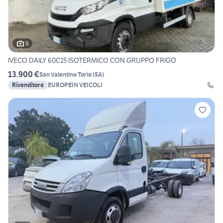
9
IVECO DAILY 60C15 ISOTERMICO CON GRUPPO FRIGO
13.900 €
San Valentino Torio
(
SA
)
Rivenditore
EUROPEIN VEICOLI