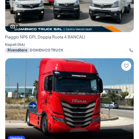
7
Piaggio NP6 GPL Doppia Ruota 4 BANCALI
Napoli
(
NA
)
Rivenditore
DOMENICO TRUCK
Vetrina