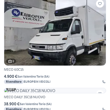
9
IVECO 60C15
4.900 €
San Valentino Torio
(
SA
)
Rivenditore
EUROPEIN VEICOLI
8
IVECO DAILY 35C18 NUOVO
38.900 €
San Valentino Torio
(
SA
)
Rivenditore
EUROPEIN VEICOLI