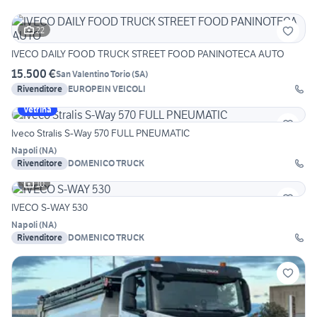
22
IVECO DAILY FOOD TRUCK STREET FOOD PANINOTECA AUTO
15.500 €
San Valentino Torio
(
SA
)
Rivenditore
EUROPEIN VEICOLI
Vetrina
Iveco Stralis S-Way 570 FULL PNEUMATIC
Napoli
(
NA
)
Rivenditore
DOMENICO TRUCK
10
IVECO S-WAY 530
Napoli
(
NA
)
Rivenditore
DOMENICO TRUCK