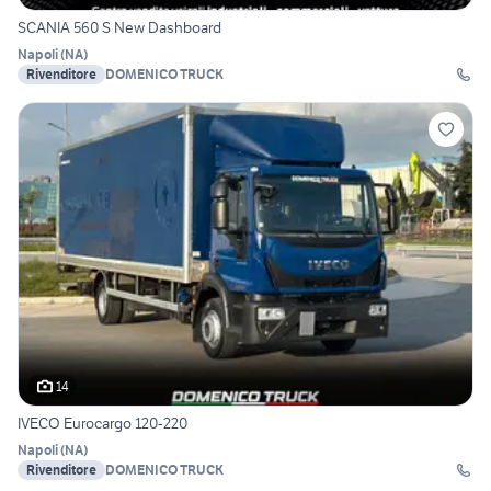
SCANIA 560 S New Dashboard
Napoli
(
NA
)
Rivenditore
DOMENICO TRUCK
14
IVECO Eurocargo 120-220
Napoli
(
NA
)
Rivenditore
DOMENICO TRUCK