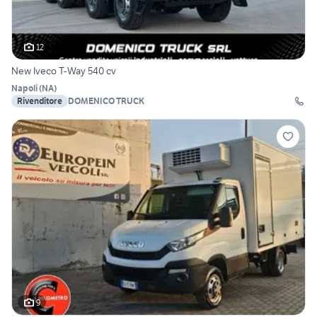
12
New Iveco T-Way 540 cv
Napoli
(
NA
)
Rivenditore
DOMENICO TRUCK
9