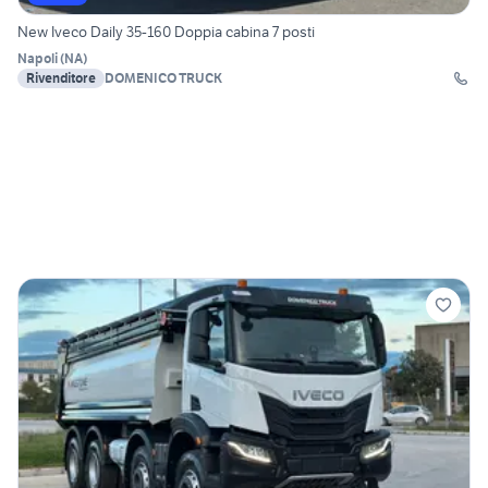
New Iveco Daily 35-160 Doppia cabina 7 posti
Napoli
(
NA
)
Rivenditore
DOMENICO TRUCK