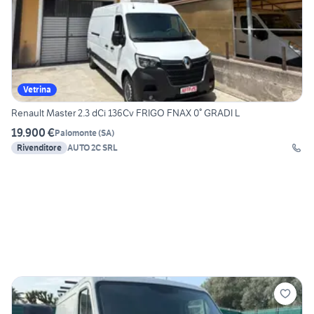
Vetrina
Renault Master 2.3 dCi 136Cv FRIGO FNAX 0° GRADI L
19.900 €
Palomonte
(
SA
)
Rivenditore
AUTO 2C SRL