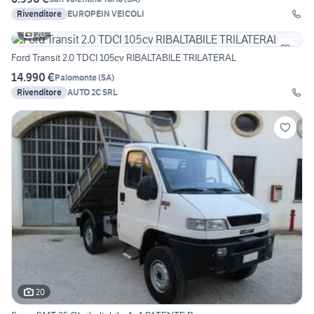
Rivenditore
EUROPEIN VEICOLI
20
Ford Transit 2.0 TDCI 105cv RIBALTABILE TRILATERAL
14.990 €
Palomonte
(
SA
)
Rivenditore
AUTO 2C SRL
20