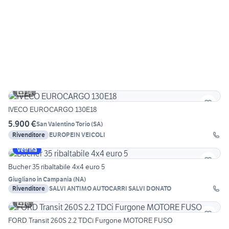
14
IVECO EUROCARGO 130E18
5.900 €
San Valentino Torio
(
SA
)
Rivenditore
EUROPEIN VEICOLI
Vetrina
Bucher 35 ribaltabile 4x4 euro 5
Giugliano in Campania
(
NA
)
Rivenditore
SALVI ANTIMO AUTOCARRI SALVI DONATO
6
FORD Transit 260S 2.2 TDCi Furgone MOTORE FUSO