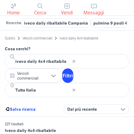
Home
Cerca
Vendi
Messaggi
iveco daily ribaltabile Campania
pulmino 9 posti 4x4 
Ricerche
Subito
Veicoli commerciali
iveco daily 4x4 ribaltabile
Cosa cerchi?
Veicoli
Filtri
commerciali
Salva ricerca
Dal più recente
227 risultati
Iveco daily 4x4 ribaltabile