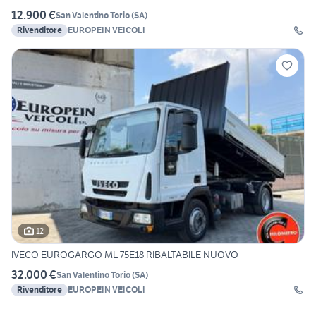
12.900 €
San Valentino Torio
(
SA
)
Rivenditore
EUROPEIN VEICOLI
12
IVECO EUROGARGO ML 75E18 RIBALTABILE NUOVO
32.000 €
San Valentino Torio
(
SA
)
Rivenditore
EUROPEIN VEICOLI