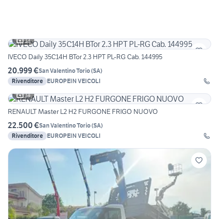
13
IVECO Daily 35C14H BTor 2.3 HPT PL-RG Cab. 144995
20.999 €
San Valentino Torio
(
SA
)
Rivenditore
EUROPEIN VEICOLI
14
RENAULT Master L2 H2 FURGONE FRIGO NUOVO
22.500 €
San Valentino Torio
(
SA
)
Rivenditore
EUROPEIN VEICOLI