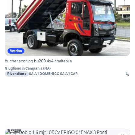
Vetrina
bucher scorling bu200 4x4 ribaltabile
Giugliano in Campania
(
NA
)
Rivenditore
SALVI DOMENICO SALVI CAR
21