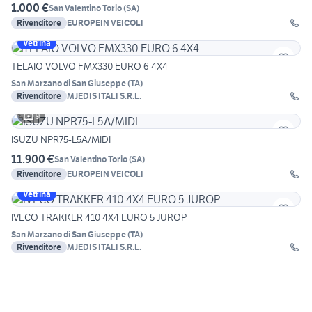
1.000 €
San Valentino Torio
(
SA
)
Rivenditore
EUROPEIN VEICOLI
Vetrina
TELAIO VOLVO FMX330 EURO 6 4X4
San Marzano di San Giuseppe
(
TA
)
Rivenditore
MJEDIS ITALI S.R.L.
9
ISUZU NPR75-L5A/MIDI
11.900 €
San Valentino Torio
(
SA
)
Rivenditore
EUROPEIN VEICOLI
Vetrina
IVECO TRAKKER 410 4X4 EURO 5 JUROP
San Marzano di San Giuseppe
(
TA
)
Rivenditore
MJEDIS ITALI S.R.L.