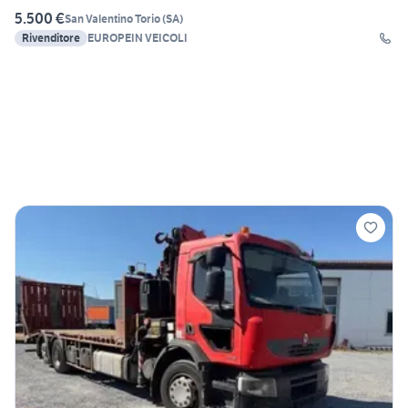
5.500 €
San Valentino Torio
(
SA
)
Rivenditore
EUROPEIN VEICOLI