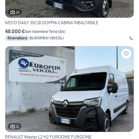
14
IVECO DAILY 35C18 DOPPIA CABINA RIBALTABILE
48.000 €
San Valentino Torio
(
SA
)
Rivenditore
EUROPEIN VEICOLI
11
RENAULT Master L2 H2 FURGONE FURGONE