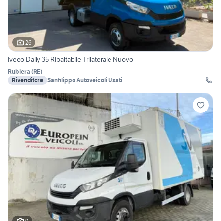
26
Iveco Daily 35 Ribaltabile Trilaterale Nuovo
Rubiera
(
RE
)
Rivenditore
Sanfilippo Autoveicoli Usati
9