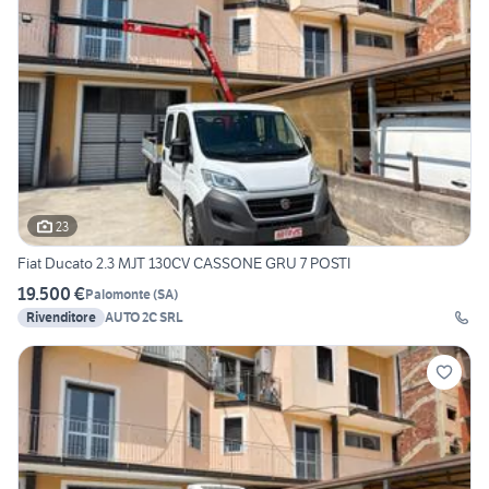
23
Fiat Ducato 2.3 MJT 130CV CASSONE GRU 7 POSTI
19.500 €
Palomonte
(
SA
)
Rivenditore
AUTO 2C SRL