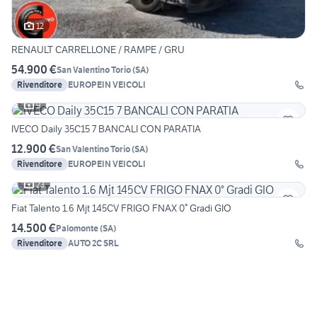
12
RENAULT CARRELLONE / RAMPE / GRU
54.900 €
San Valentino Torio
(
SA
)
Rivenditore
EUROPEIN VEICOLI
9
IVECO Daily 35C15 7 BANCALI CON PARATIA
12.900 €
San Valentino Torio
(
SA
)
Rivenditore
EUROPEIN VEICOLI
23
Fiat Talento 1.6 Mjt 145CV FRIGO FNAX 0° Gradi GIO
14.500 €
Palomonte
(
SA
)
Rivenditore
AUTO 2C SRL