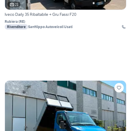
21
Iveco Daily 35 Ribaltabile + Gru Fassi F20
Rubiera
(
RE
)
Rivenditore
Sanfilippo Autoveicoli Usati