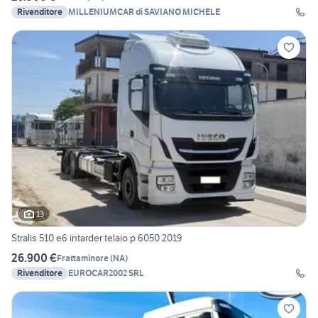
Rivenditore
MILLENIUMCAR di SAVIANO MICHELE
13
Stralis 510 e6 intarder telaio p 6050 2019
26.900 €
Frattaminore
(
NA
)
Rivenditore
EUROCAR2002 SRL