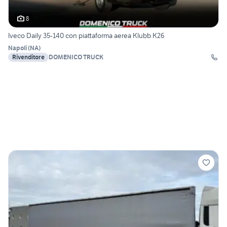
8
Iveco Daily 35-140 con piattaforma aerea Klubb K26
Napoli
(
NA
)
Rivenditore
DOMENICO TRUCK