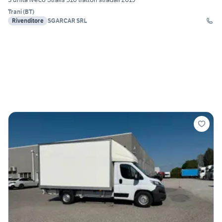
Trani
(
BT
)
Rivenditore
SGARCAR SRL