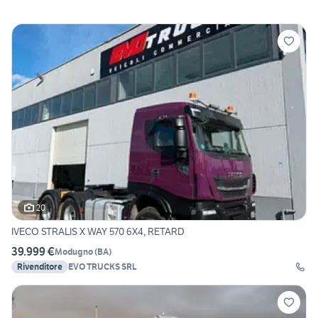
20
IVECO STRALIS X WAY 570 6X4, RETARD
39.999 €
Modugno
(
BA
)
Rivenditore
EVO TRUCKS SRL