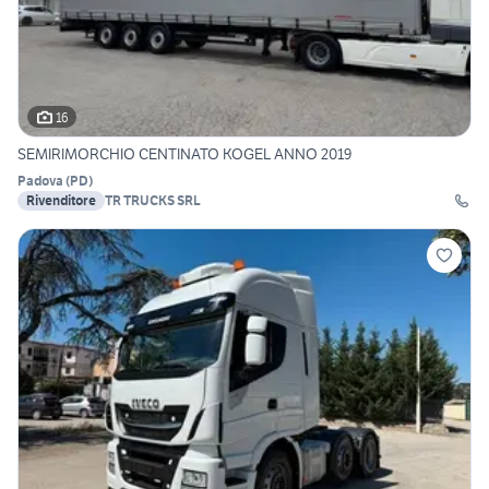
16
SEMIRIMORCHIO CENTINATO KOGEL ANNO 2019
Padova
(
PD
)
Rivenditore
TR TRUCKS SRL