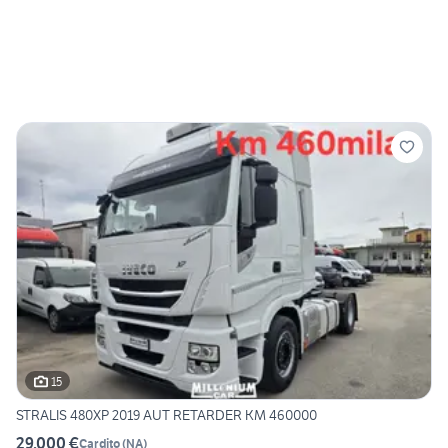
15
STRALIS 480XP 2019 AUT RETARDER KM 460000
29.000 €
Cardito
(
NA
)