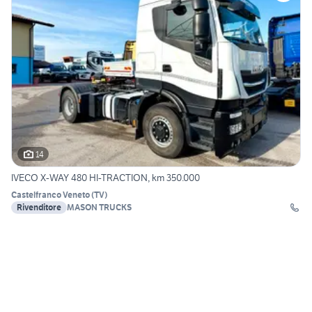
14
IVECO X-WAY 480 HI-TRACTION, km 350.000
Castelfranco Veneto
(
TV
)
Rivenditore
MASON TRUCKS