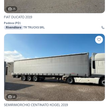
25
FIAT DUCATO 2019
Padova
(
PD
)
Rivenditore
TR TRUCKS SRL
14
SEMIRIMORCHIO CENTINATO KOGEL 2019