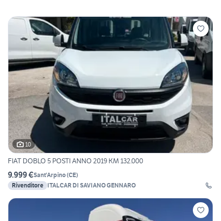
10
FIAT DOBLO 5 POSTI ANNO 2019 KM 132.000
9.999 €
Sant'Arpino
(
CE
)
Rivenditore
ITALCAR DI SAVIANO GENNARO