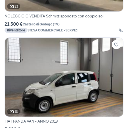
23
NOLEGGIO O VENDITA Schmitz spondato con doppio sol
21.500 €
Castello di Godego
(
TV
)
Rivenditore
STESA COMMERCIALE - SERVIZI
18
FIAT PANDA VAN - ANNO 2019