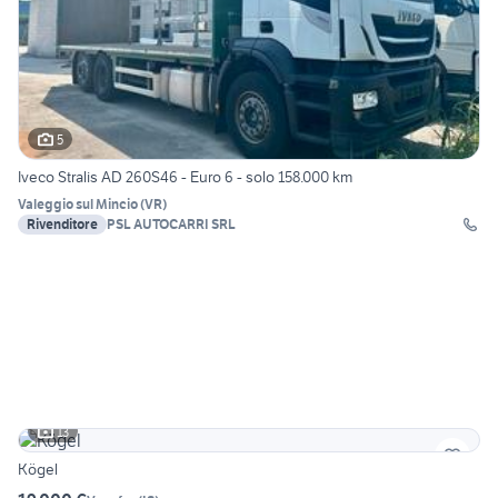
5
Iveco Stralis AD 260S46 - Euro 6 - solo 158.000 km
Valeggio sul Mincio
(
VR
)
Rivenditore
PSL AUTOCARRI SRL
13
Kögel