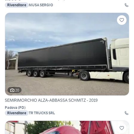
Rivenditore
MUSA SERGIO
20
SEMIRIMORCHIO ALZA-ABBASSA SCHMITZ - 2019
Padova
(
PD
)
Rivenditore
TR TRUCKS SRL