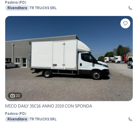
Padova
(
PD
)
Rivenditore
TR TRUCKS SRL
20
IVECO DAILY 35C16 ANNO 2019 CON SPONDA
Padova
(
PD
)
Rivenditore
TR TRUCKS SRL