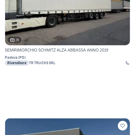
26
SEMIRIMORCHIO SCHMITZ ALZA ABBASSA ANNO 2019
Padova
(
PD
)
Rivenditore
TR TRUCKS SRL