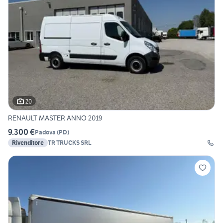
20
RENAULT MASTER ANNO 2019
9.300 €
Padova
(
PD
)
Rivenditore
TR TRUCKS SRL