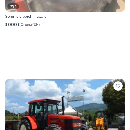
2
Gomme e cerchi trattore
3.000 €
Ortona
(
CH
)