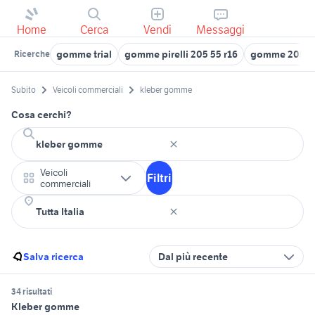
Home
Cerca
Vendi
Messaggi
gomme trial
gomme pirelli 205 55 r16
gomme 205 55
Ricerche
Subito
Veicoli commerciali
kleber gomme
Cosa cerchi?
Veicoli
Filtri
commerciali
Salva ricerca
Dal più recente
34 risultati
Kleber gomme