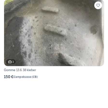
3
Gomme 13.6 38 kleber
150 €
Campobasso
(
CB
)