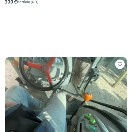
300 €
Bertiolo
(
UD
)