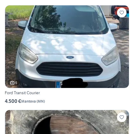
6
Ford Transit Courier
4.500 €
Mantova
(
MN
)