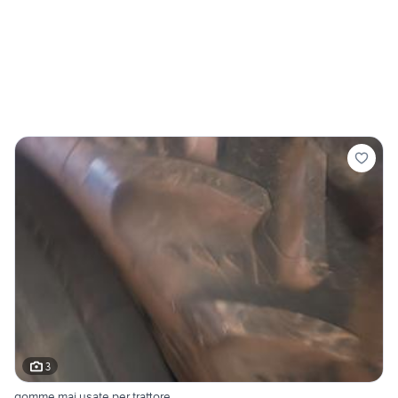
3
gomme mai usate per trattore