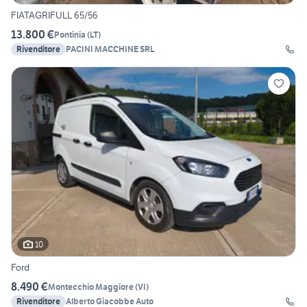
FIATAGRIFULL 65/56
13.800 €
Pontinia
(
LT
)
Rivenditore
PACINI MACCHINE SRL
10
Ford
8.490 €
Montecchio Maggiore
(
VI
)
Rivenditore
Alberto Giacobbe Auto