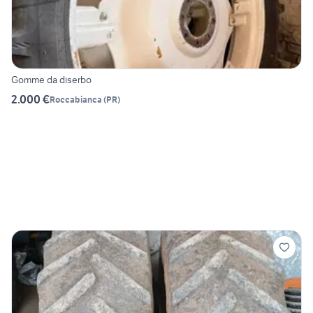
Gomme da diserbo
2.000 €
Roccabianca
(
PR
)