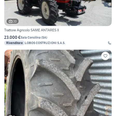
20
Trattore Agricolo SAME ANTARES II
23.000 €
Sala Consilina
(
SA
)
Rivenditore
LOBOS COSTRUZIONI S.A.S.