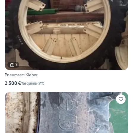
3
Pneumatici Kleber
2.500 €
Tarquinia
(
VT
)