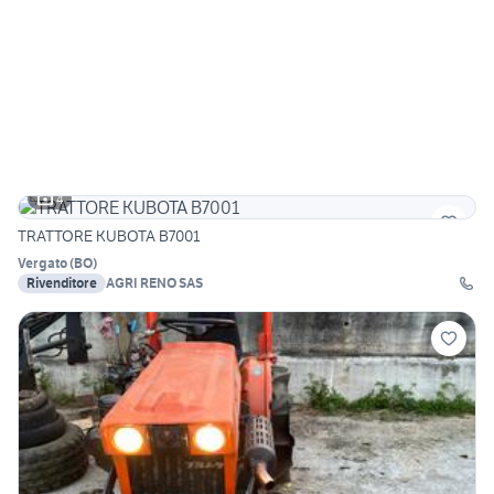
4
TRATTORE KUBOTA B7001
Vergato
(
BO
)
Rivenditore
AGRI RENO SAS