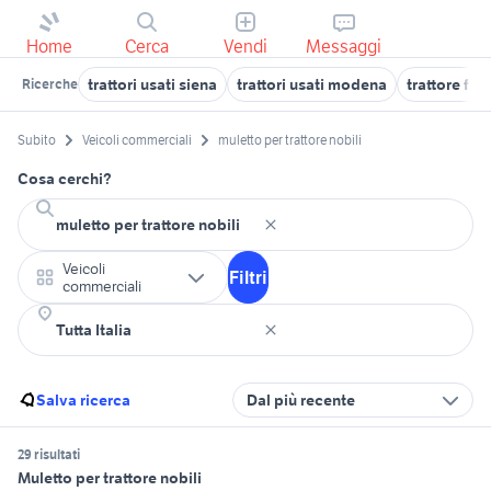
Home
Cerca
Vendi
Messaggi
trattori usati siena
trattori usati modena
trattore fiat
Ricerche
Subito
Veicoli commerciali
muletto per trattore nobili
Cosa cerchi?
Veicoli
Filtri
commerciali
Salva ricerca
Dal più recente
29 risultati
Muletto per trattore nobili