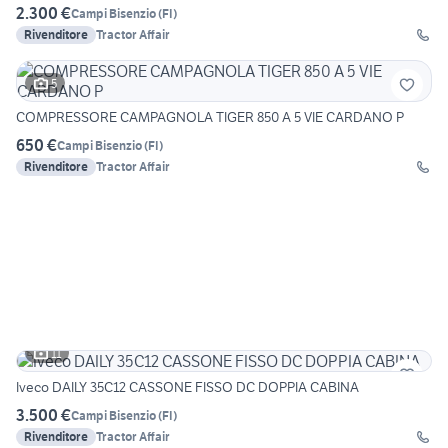
2.300 €
Campi Bisenzio
(
FI
)
Rivenditore
Tractor Affair
5
COMPRESSORE CAMPAGNOLA TIGER 850 A 5 VIE CARDANO P
650 €
Campi Bisenzio
(
FI
)
Rivenditore
Tractor Affair
11
Iveco DAILY 35C12 CASSONE FISSO DC DOPPIA CABINA
3.500 €
Campi Bisenzio
(
FI
)
Rivenditore
Tractor Affair