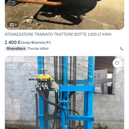
8
ATOMIZZATORE TRAINATO TRATTORE BOTTE 1.000 LT KWH
2.400 €
Campi Bisenzio
(
FI
)
Rivenditore
Tractor Affair