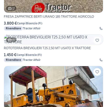
17
FRESA ZAPPATRICE BERTI URANO 185 TRATTORE AGRICOLO
3.800 €
Campi Bisenzio
(
FI
)
Rivenditore
Tractor Affair
11
ROTOTERRA BREVIGLIERI T25 2,50 MT USATO X TRATTORE
1.450 €
Campi Bisenzio
(
FI
)
Rivenditore
Tractor Affair