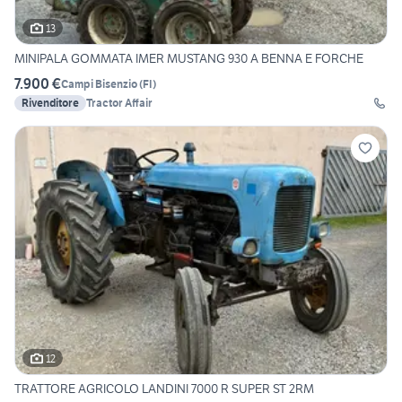
13
MINIPALA GOMMATA IMER MUSTANG 930 A BENNA E FORCHE
7.900 €
Campi Bisenzio
(
FI
)
Rivenditore
Tractor Affair
12
TRATTORE AGRICOLO LANDINI 7000 R SUPER ST 2RM