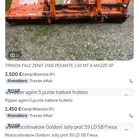
12
TRINCIA FALC ZENIT 2500 PESANTE 2,50 MT A MAZZE SP
3.500 €
Campi Bisenzio
(
FI
)
Rivenditore
Tractor Affair
5
Ripper agrim 5 punte trattore frutteto
1.450 €
Campi Bisenzio
(
FI
)
Rivenditore
Tractor Affair
3
Motocoltivatore Goldoni Jolly prof. 59 LD SB Fresa