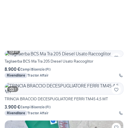
14
Tagliaerba BCS Ma Tra 205 Diesel Usato Raccoglitor
8.900 €
Campi Bisenzio
(
FI
)
Rivenditore
Tractor Affair
7
TRINCIA BRACCIO DECESPUGLIATORE FERRI TM45 4,5 MT
3.900 €
Campi Bisenzio
(
FI
)
Rivenditore
Tractor Affair