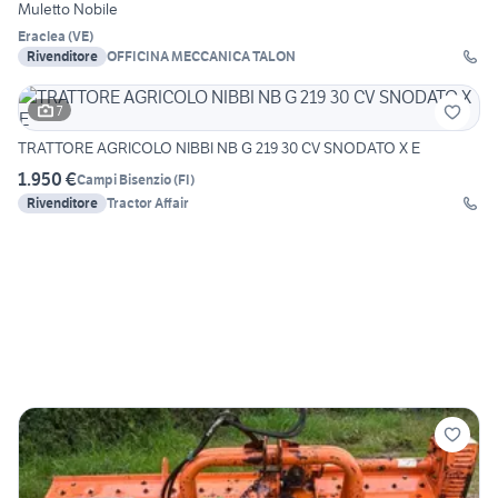
Muletto Nobile
Eraclea
(
VE
)
Rivenditore
OFFICINA MECCANICA TALON
7
TRATTORE AGRICOLO NIBBI NB G 219 30 CV SNODATO X E
1.950 €
Campi Bisenzio
(
FI
)
Rivenditore
Tractor Affair