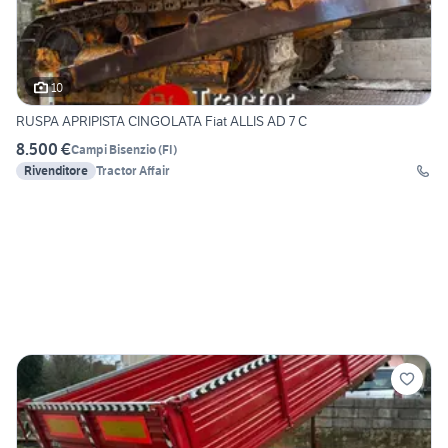
10
RUSPA APRIPISTA CINGOLATA Fiat ALLIS AD 7 C
8.500 €
Campi Bisenzio
(
FI
)
Rivenditore
Tractor Affair