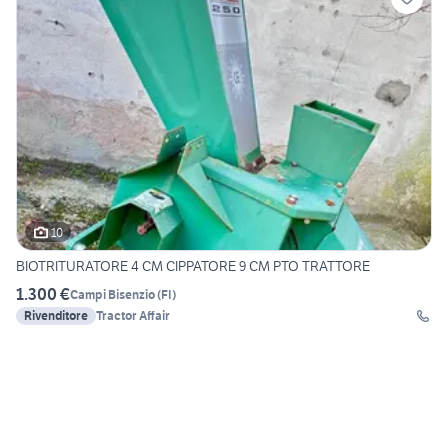
10
BIOTRITURATORE 4 CM CIPPATORE 9 CM PTO TRATTORE
1.300 €
Campi Bisenzio
(
FI
)
Rivenditore
Tractor Affair