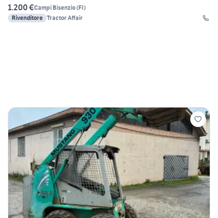
1.200 €
Campi Bisenzio
(
FI
)
Rivenditore
Tractor Affair