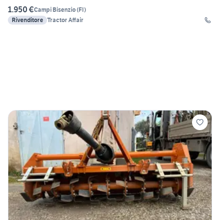
1.950 €
Campi Bisenzio
(
FI
)
Rivenditore
Tractor Affair