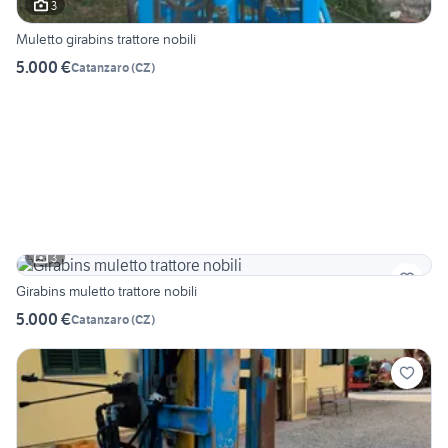
3
Muletto girabins trattore nobili
5.000 €
Catanzaro
(
CZ
)
3
Girabins muletto trattore nobili
5.000 €
Catanzaro
(
CZ
)