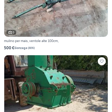
5
mulino per mais, ventole alte 100cm,
500 €
Gonzaga
(
MN
)