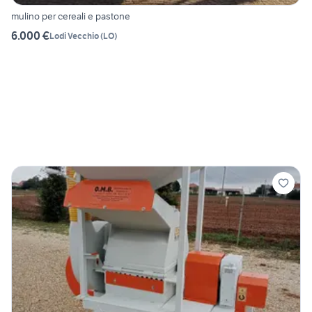
mulino per cereali e pastone
6.000 €
Lodi Vecchio
(
LO
)