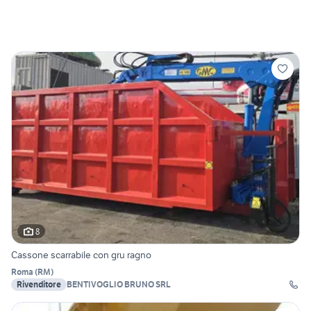
8
Cassone scarrabile con gru ragno
Roma
(
RM
)
Rivenditore
BENTIVOGLIO BRUNO SRL