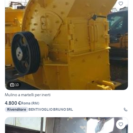
10
Mulino a martelli per inerti
4.800 €
Roma
(
RM
)
Rivenditore
BENTIVOGLIO BRUNO SRL