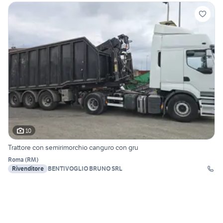
10
Trattore con semirimorchio canguro con gru
Roma
(
RM
)
Rivenditore
BENTIVOGLIO BRUNO SRL