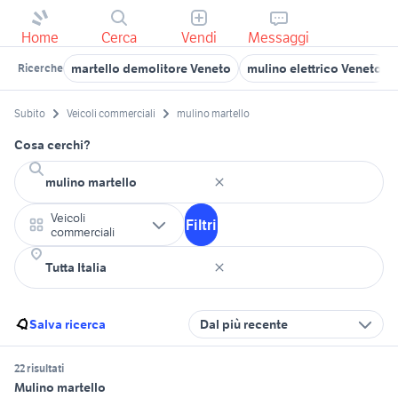
Home
Cerca
Vendi
Messaggi
martello demolitore Veneto
mulino elettrico Veneto
Ricerche
Subito
Veicoli commerciali
mulino martello
Cosa cerchi?
Veicoli
Filtri
commerciali
Salva ricerca
Dal più recente
22 risultati
Mulino martello