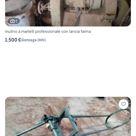
6
mulino a martelli professionale con lancia farina
1.500 €
Gonzaga
(
MN
)