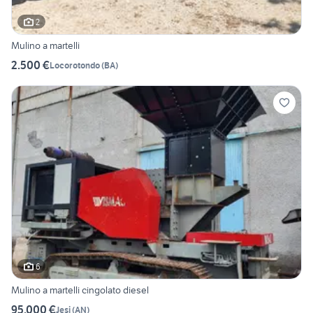
2
Mulino a martelli
2.500 €
Locorotondo
(
BA
)
6
Mulino a martelli cingolato diesel
95.000 €
Jesi
(
AN
)