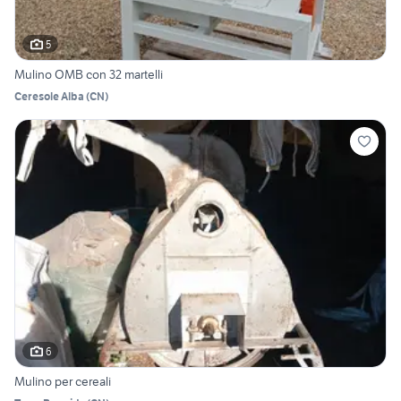
5
Mulino OMB con 32 martelli
Ceresole Alba
(
CN
)
6
Mulino per cereali