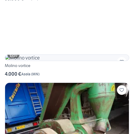
6
Molino vortice
4.000 €
Asola
(
MN
)