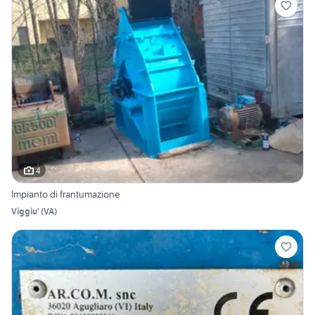
4
Impianto di frantumazione
Viggiu'
(
VA
)