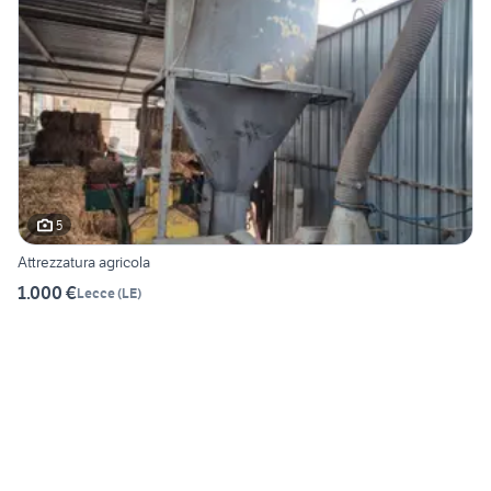
5
Attrezzatura agricola
1.000 €
Lecce
(
LE
)