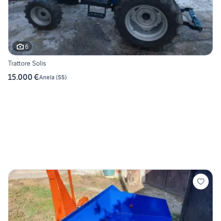
6
Trattore Solis
15.000 €
Anela
(
SS
)