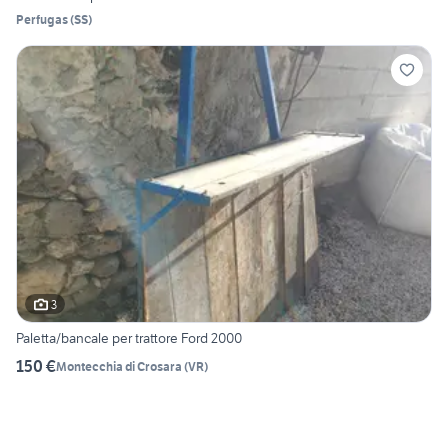
Perfugas
(
SS
)
3
Paletta/bancale per trattore Ford 2000
150 €
Montecchia di Crosara
(
VR
)