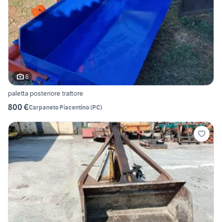
6
paletta posteriore trattore
800 €
Carpaneto Piacentino
(
PC
)