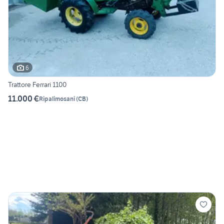
6
Trattore Ferrari 1100
11.000 €
Ripalimosani
(
CB
)