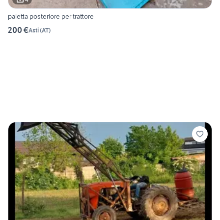
paletta posteriore per trattore
200 €
Asti
(
AT
)