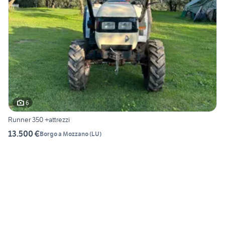
6
Runner 350 +attrezzi
13.500 €
Borgo a Mozzano
(
LU
)