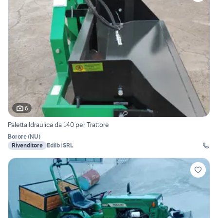
6
Paletta Idraulica da 140 per Trattore
Borore
(
NU
)
Rivenditore
Edilbi SRL