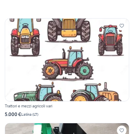
Trattori e mezzi agricoli vari
5.000 €
Latina
(
LT
)