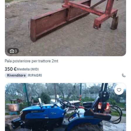
3
Pala posteriore per trattore 2mt
350 €
Medolla
(
MO
)
Rivenditore
RIPAGRI