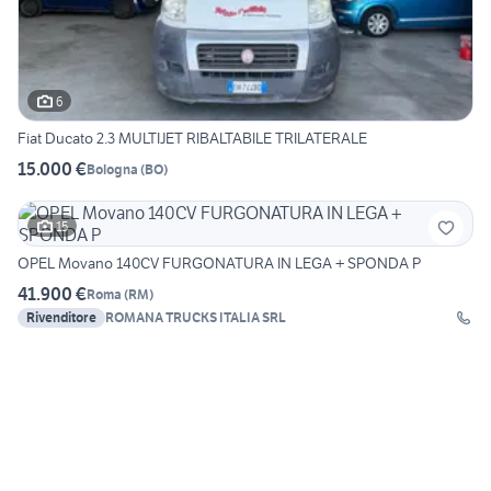
6
Fiat Ducato 2.3 MULTIJET RIBALTABILE TRILATERALE
15.000 €
Bologna
(
BO
)
15
OPEL Movano 140CV FURGONATURA IN LEGA + SPONDA P
41.900 €
Roma
(
RM
)
Rivenditore
ROMANA TRUCKS ITALIA SRL