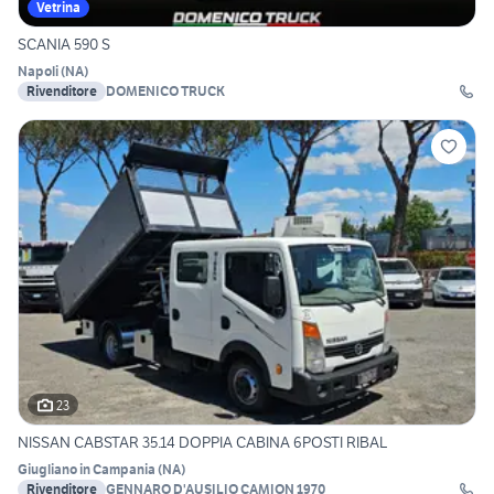
Vetrina
SCANIA 590 S
Napoli
(
NA
)
Rivenditore
DOMENICO TRUCK
23
NISSAN CABSTAR 35.14 DOPPIA CABINA 6POSTI RIBAL
Giugliano in Campania
(
NA
)
Rivenditore
GENNARO D'AUSILIO CAMION 1970