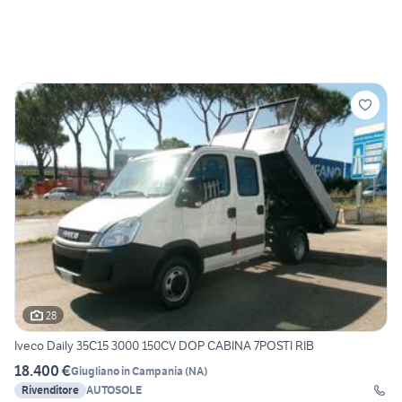
28
Iveco Daily 35C15 3000 150CV DOP CABINA 7POSTI RIB
18.400 €
Giugliano in Campania
(
NA
)
Rivenditore
AUTOSOLE