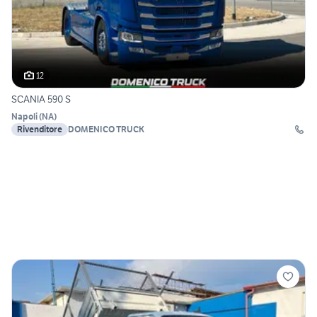
12
SCANIA 590 S
Napoli
(
NA
)
Rivenditore
DOMENICO TRUCK