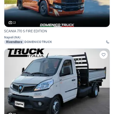
13
SCANIA 770 S FIRE EDITION
Napoli
(
NA
)
Rivenditore
DOMENICO TRUCK