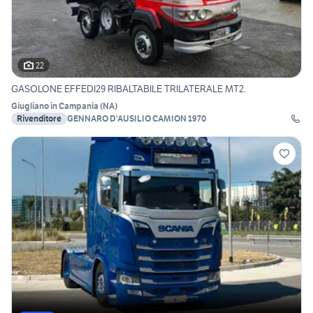
22
GASOLONE EFFEDI29 RIBALTABILE TRILATERALE MT2.
Giugliano in Campania
(
NA
)
Rivenditore
GENNARO D'AUSILIO CAMION 1970