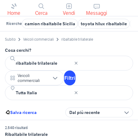
Home
Cerca
Vendi
Messaggi
camion ribaltabile Sicilia
toyota hilux ribaltabile
ri
Ricerche
Subito
Veicoli commerciali
ribaltabile trilaterale
Cosa cerchi?
Veicoli
Filtri
commerciali
Salva ricerca
Dal più recente
2.540 risultati
Ribaltabile trilaterale