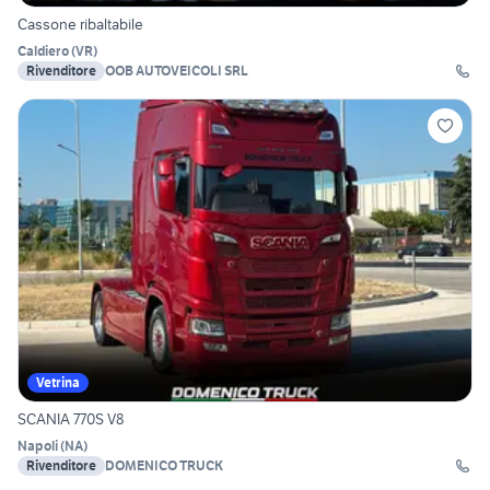
Cassone ribaltabile
Caldiero
(
VR
)
Rivenditore
OOB AUTOVEICOLI SRL
Vetrina
SCANIA 770S V8
Napoli
(
NA
)
Rivenditore
DOMENICO TRUCK