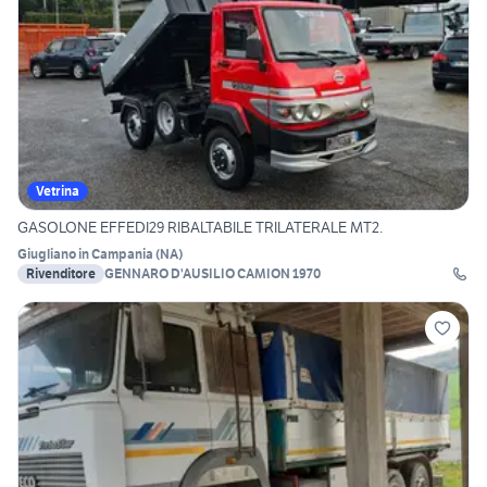
Vetrina
GASOLONE EFFEDI29 RIBALTABILE TRILATERALE MT2.
Giugliano in Campania
(
NA
)
Rivenditore
GENNARO D'AUSILIO CAMION 1970