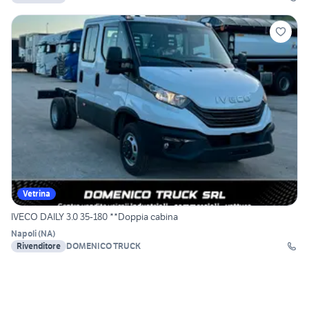
Vetrina
IVECO DAILY 3.0 35-180 **Doppia cabina
Napoli
(
NA
)
Rivenditore
DOMENICO TRUCK