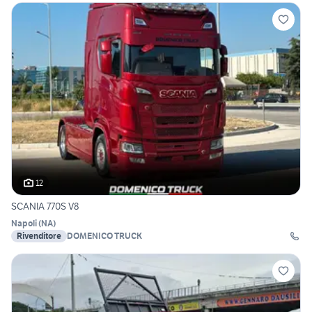
12
SCANIA 770S V8
Napoli
(
NA
)
Rivenditore
DOMENICO TRUCK