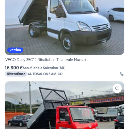
Vetrina
IVECO Daily 35C12 Ribaltabile Trilaterale Nuovo
16.800 €
San Michele Salentino
(
BR
)
Rivenditore
AUTOSALONE AMICO