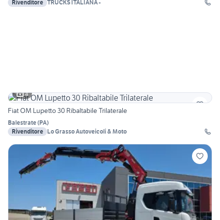
Rivenditore
TRUCKS ITALIANA -
4
Fiat OM Lupetto 30 Ribaltabile Trilaterale
Balestrate
(
PA
)
Rivenditore
Lo Grasso Autoveicoli & Moto