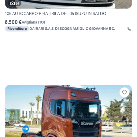
14
105 AUTOCARRO RIBA TRILA DEL 05 ISUZU IN SALDO
8.500 €
Avigliana
(
TO
)
Rivenditore
DAIRARI S.A.S. DI SCOGNAMIGLIO GIOVANNA E C.