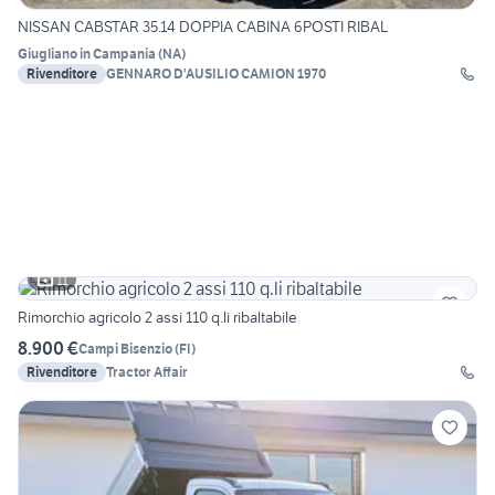
NISSAN CABSTAR 35.14 DOPPIA CABINA 6POSTI RIBAL
Giugliano in Campania
(
NA
)
Rivenditore
GENNARO D'AUSILIO CAMION 1970
11
Rimorchio agricolo 2 assi 110 q.li ribaltabile
8.900 €
Campi Bisenzio
(
FI
)
Rivenditore
Tractor Affair