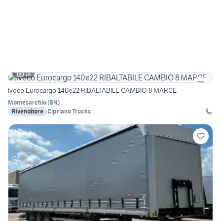
18
Iveco Eurocargo 140e22 RIBALTABILE CAMBIO 8 MARCE
Montesarchio
(
BN
)
Rivenditore
Cipriano Trucks