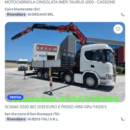
MOTOCARRIOLA CINGOLATA IMER TAURUS 1000 - CASSONE
Cairo Montenotte
(
SV
)
Rivenditore
GIORDANO SRL
Vetrina
SCANIA G500 8X2 2019 EURO 6 PASSO 4950 GRU FASSI 5
San Marzano di San Giuseppe
(
TA
)
Rivenditore
MJEDIS ITALI S.R.L.