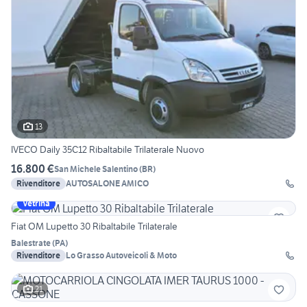
13
IVECO Daily 35C12 Ribaltabile Trilaterale Nuovo
16.800 €
San Michele Salentino
(
BR
)
Rivenditore
AUTOSALONE AMICO
Vetrina
Fiat OM Lupetto 30 Ribaltabile Trilaterale
Balestrate
(
PA
)
Rivenditore
Lo Grasso Autoveicoli & Moto
21