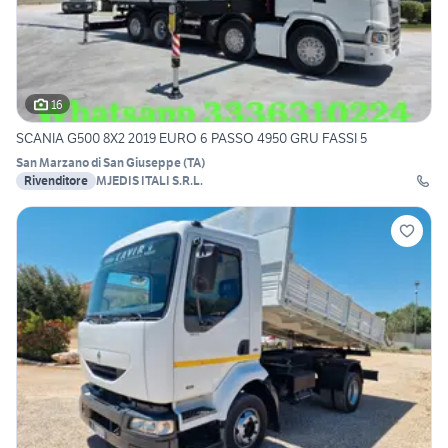
16
SCANIA G500 8X2 2019 EURO 6 PASSO 4950 GRU FASSI 5
San Marzano di San Giuseppe
(
TA
)
Rivenditore
MJEDIS ITALI S.R.L.