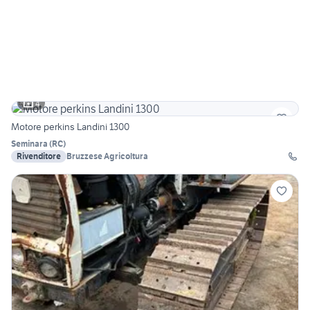
4
Motore perkins Landini 1300
Seminara
(
RC
)
Rivenditore
Bruzzese Agricoltura