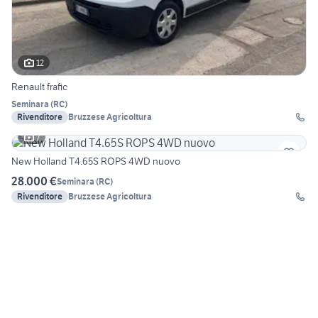
12
Renault frafic
Seminara
(
RC
)
Rivenditore
Bruzzese Agricoltura
7
New Holland T4.65S ROPS 4WD nuovo
28.000 €
Seminara
(
RC
)
Rivenditore
Bruzzese Agricoltura