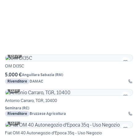
29
OM DI35C
5.000 €
Anguillara Sabazia
(
RM
)
Rivenditore
DAMAC
9
Antonio Carraro, TGR, 10400
Seminara
(
RC
)
Rivenditore
Bruzzese Agricoltura
6
Fiat OM 40 Autonegozio d'Epoca 35q - Uso Negozio