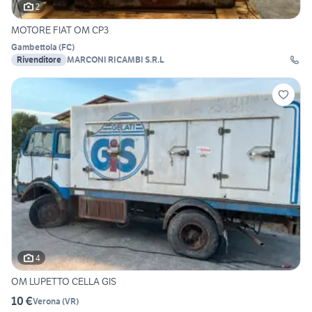
2
MOTORE FIAT OM CP3
Gambettola
(
FC
)
Rivenditore
MARCONI RICAMBI S.R.L
4
OM LUPETTO CELLA GIS
10 €
Verona
(
VR
)