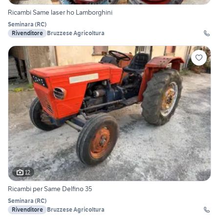
Ricambi Same laser ho Lamborghini
Seminara
(
RC
)
Rivenditore
Bruzzese Agricoltura
12
Ricambi per Same Delfino 35
Seminara
(
RC
)
Rivenditore
Bruzzese Agricoltura