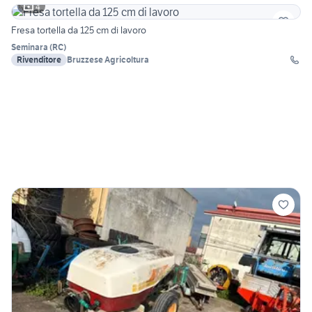
4
Fresa tortella da 125 cm di lavoro
Seminara
(
RC
)
Rivenditore
Bruzzese Agricoltura