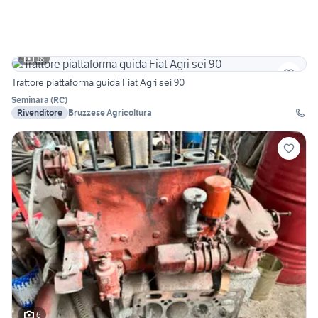
18
Trattore piattaforma guida Fiat Agri sei 90
Seminara
(
RC
)
Rivenditore
Bruzzese Agricoltura
6