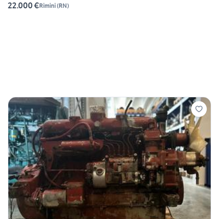
22.000 €
Rimini
(
RN
)