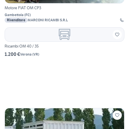
Motore FIAT OM CP3
Gambettola
(
FC
)
Rivenditore
MARCONI RICAMBI S.R.L
Ricambi OM 40 / 35
1.200 €
Verona
(
VR
)