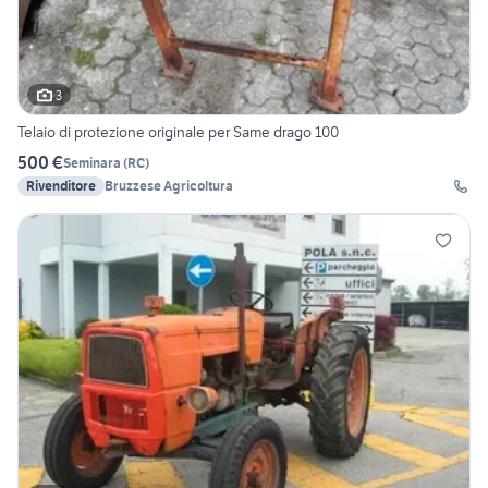
3
Telaio di protezione originale per Same drago 100
500 €
Seminara
(
RC
)
Rivenditore
Bruzzese Agricoltura