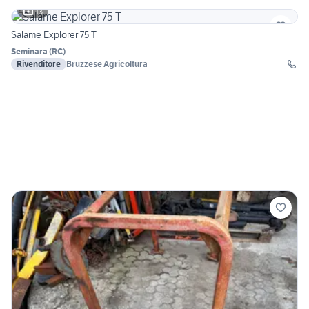
13
Salame Explorer 75 T
Seminara
(
RC
)
Rivenditore
Bruzzese Agricoltura