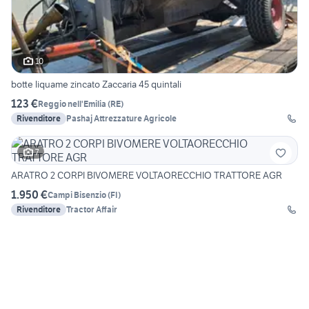
10
botte liquame zincato Zaccaria 45 quintali
123 €
Reggio nell'Emilia
(
RE
)
Rivenditore
Pashaj Attrezzature Agricole
7
ARATRO 2 CORPI BIVOMERE VOLTAORECCHIO TRATTORE AGR
1.950 €
Campi Bisenzio
(
FI
)
Rivenditore
Tractor Affair