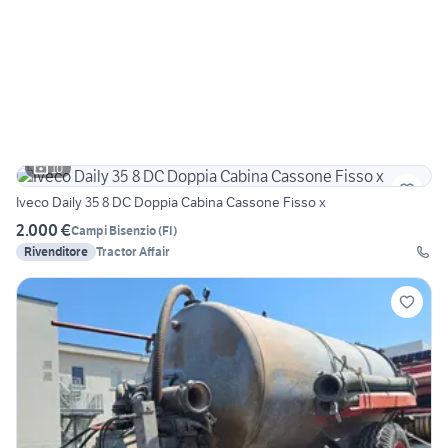
10
Iveco Daily 35 8 DC Doppia Cabina Cassone Fisso x
2.000 €
Campi Bisenzio
(
FI
)
Rivenditore
Tractor Affair