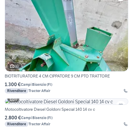
10
BIOTRITURATORE 4 CM CIPPATORE 9 CM PTO TRATTORE
1.300 €
Campi Bisenzio
(
FI
)
Rivenditore
Tractor Affair
8
Motocoltivatore Diesel Goldoni Special 140 14 cv c
2.800 €
Campi Bisenzio
(
FI
)
Rivenditore
Tractor Affair