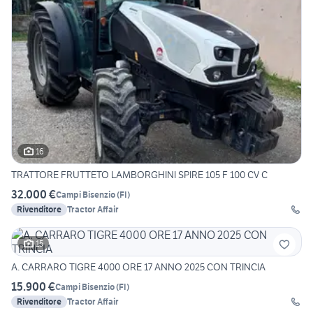
16
TRATTORE FRUTTETO LAMBORGHINI SPIRE 105 F 100 CV C
32.000 €
Campi Bisenzio
(
FI
)
Rivenditore
Tractor Affair
15
A. CARRARO TIGRE 4000 ORE 17 ANNO 2025 CON TRINCIA
15.900 €
Campi Bisenzio
(
FI
)
Rivenditore
Tractor Affair