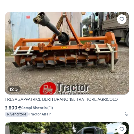
17
FRESA ZAPPATRICE BERTI URANO 185 TRATTORE AGRICOLO
3.800 €
Campi Bisenzio
(
FI
)
Rivenditore
Tractor Affair