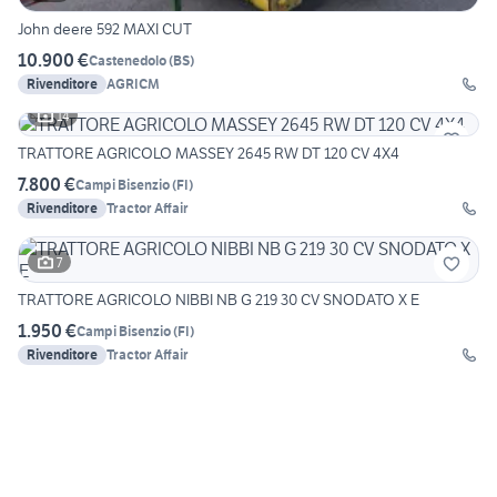
John deere 592 MAXI CUT
10.900 €
Castenedolo
(
BS
)
Rivenditore
AGRICM
14
TRATTORE AGRICOLO MASSEY 2645 RW DT 120 CV 4X4
7.800 €
Campi Bisenzio
(
FI
)
Rivenditore
Tractor Affair
7
TRATTORE AGRICOLO NIBBI NB G 219 30 CV SNODATO X E
1.950 €
Campi Bisenzio
(
FI
)
Rivenditore
Tractor Affair