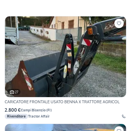
27
CARICATORE FRONTALE USATO BENNA X TRATTORE AGRICOL
2.800 €
Campi Bisenzio
(
FI
)
Rivenditore
Tractor Affair