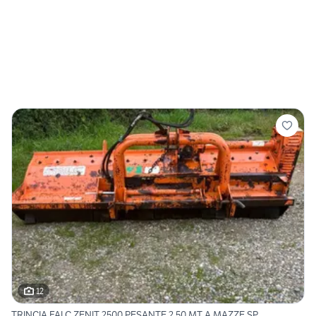
12
TRINCIA FALC ZENIT 2500 PESANTE 2,50 MT A MAZZE SP