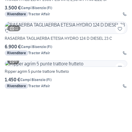
3.500 €
Campi Bisenzio
(
FI
)
Rivenditore
Tractor Affair
11
RASAERBA TAGLIAERBA ETESIA HYDRO 124 D DIESEL 23 C
6.900 €
Campi Bisenzio
(
FI
)
Rivenditore
Tractor Affair
5
Ripper agrim 5 punte trattore frutteto
1.450 €
Campi Bisenzio
(
FI
)
Rivenditore
Tractor Affair