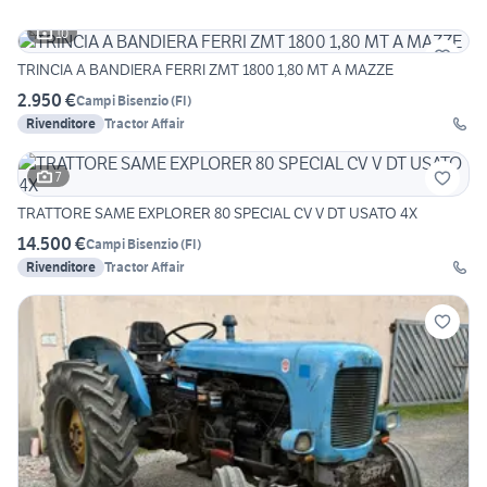
10
TRINCIA A BANDIERA FERRI ZMT 1800 1,80 MT A MAZZE
2.950 €
Campi Bisenzio
(
FI
)
Rivenditore
Tractor Affair
7
TRATTORE SAME EXPLORER 80 SPECIAL CV V DT USATO 4X
14.500 €
Campi Bisenzio
(
FI
)
Rivenditore
Tractor Affair