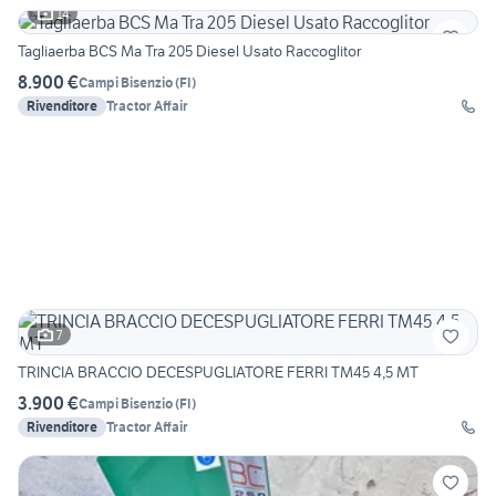
14
Tagliaerba BCS Ma Tra 205 Diesel Usato Raccoglitor
8.900 €
Campi Bisenzio
(
FI
)
Rivenditore
Tractor Affair
7
TRINCIA BRACCIO DECESPUGLIATORE FERRI TM45 4,5 MT
3.900 €
Campi Bisenzio
(
FI
)
Rivenditore
Tractor Affair