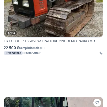
14
FIAT GEOTECH 88-85 C M TRATTORE CINGOLATO CARRO MO
22.500 €
Campi Bisenzio
(
FI
)
Rivenditore
Tractor Affair