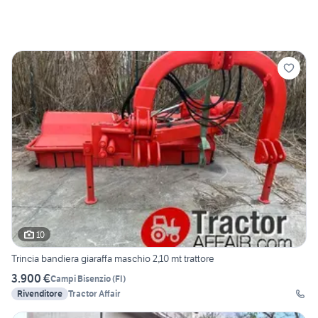
10
Trincia bandiera giaraffa maschio 2,10 mt trattore
3.900 €
Campi Bisenzio
(
FI
)
Rivenditore
Tractor Affair