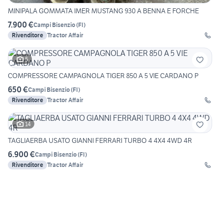
MINIPALA GOMMATA IMER MUSTANG 930 A BENNA E FORCHE
7.900 €
Campi Bisenzio
(
FI
)
Rivenditore
Tractor Affair
5
COMPRESSORE CAMPAGNOLA TIGER 850 A 5 VIE CARDANO P
650 €
Campi Bisenzio
(
FI
)
Rivenditore
Tractor Affair
14
TAGLIAERBA USATO GIANNI FERRARI TURBO 4 4X4 4WD 4R
6.900 €
Campi Bisenzio
(
FI
)
Rivenditore
Tractor Affair