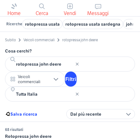
Home
Cerca
Vendi
Messaggi
rotopressa usata
rotopressa usata sardegna
john d
Ricerche
Subito
Veicoli commerciali
rotopressa john deere
Cosa cerchi?
Veicoli
Filtri
commerciali
Salva ricerca
Dal più recente
68 risultati
Rotopressa john deere