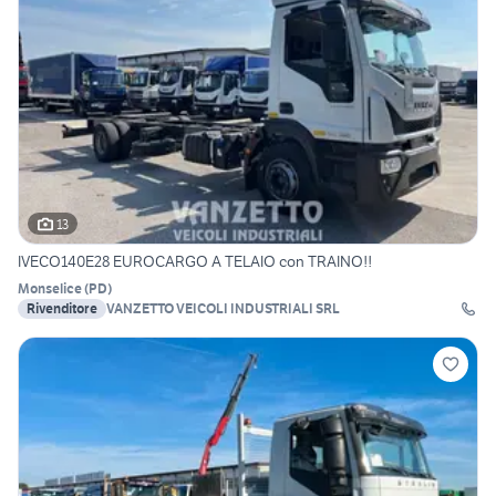
13
IVECO140E28 EUROCARGO A TELAIO con TRAINO!!
Monselice
(
PD
)
Rivenditore
VANZETTO VEICOLI INDUSTRIALI SRL