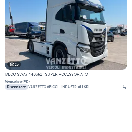
25
IVECO SWAY 440S51 - SUPER ACCESSORIATO
Monselice
(
PD
)
Rivenditore
VANZETTO VEICOLI INDUSTRIALI SRL