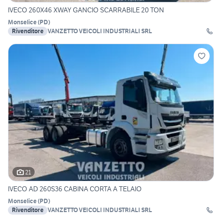
IVECO 260X46 XWAY GANCIO SCARRABILE 20 TON
Monselice
(
PD
)
Rivenditore
VANZETTO VEICOLI INDUSTRIALI SRL
21
IVECO AD 260S36 CABINA CORTA A TELAIO
Monselice
(
PD
)
Rivenditore
VANZETTO VEICOLI INDUSTRIALI SRL