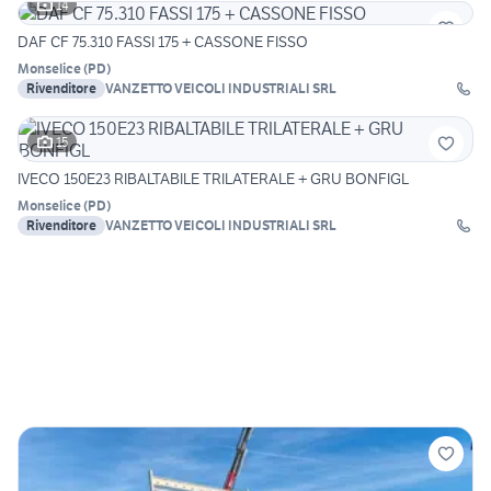
14
DAF CF 75.310 FASSI 175 + CASSONE FISSO
Monselice
(
PD
)
Rivenditore
VANZETTO VEICOLI INDUSTRIALI SRL
15
IVECO 150E23 RIBALTABILE TRILATERALE + GRU BONFIGL
Monselice
(
PD
)
Rivenditore
VANZETTO VEICOLI INDUSTRIALI SRL