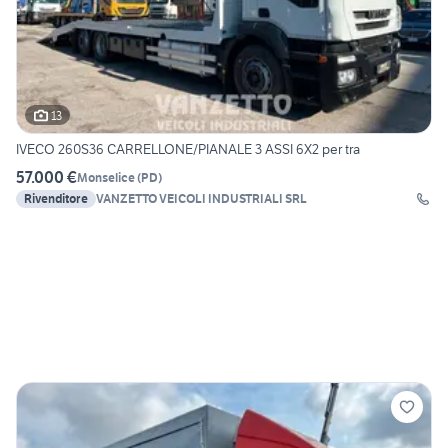
13
IVECO 260S36 CARRELLONE/PIANALE 3 ASSI 6X2 per tra
57.000 €
Monselice
(
PD
)
Rivenditore
VANZETTO VEICOLI INDUSTRIALI SRL