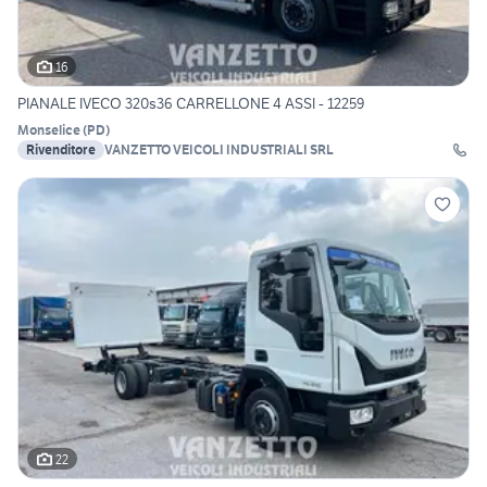
16
PIANALE IVECO 320s36 CARRELLONE 4 ASSI - 12259
Monselice
(
PD
)
Rivenditore
VANZETTO VEICOLI INDUSTRIALI SRL
22