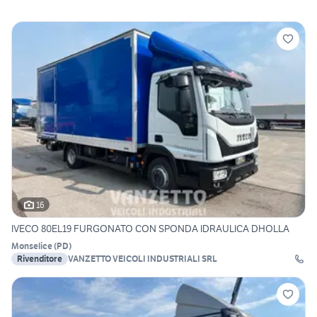
16
IVECO 80EL19 FURGONATO CON SPONDA IDRAULICA DHOLLA
Monselice
(
PD
)
Rivenditore
VANZETTO VEICOLI INDUSTRIALI SRL