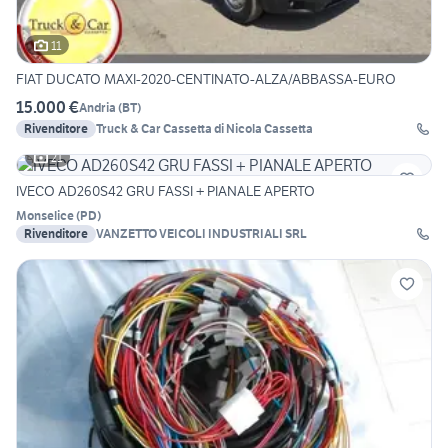
11
FIAT DUCATO MAXI-2020-CENTINATO-ALZA/ABBASSA-EURO
15.000 €
Andria
(
BT
)
Rivenditore
Truck & Car Cassetta di Nicola Cassetta
21
IVECO AD260S42 GRU FASSI + PIANALE APERTO
Monselice
(
PD
)
Rivenditore
VANZETTO VEICOLI INDUSTRIALI SRL