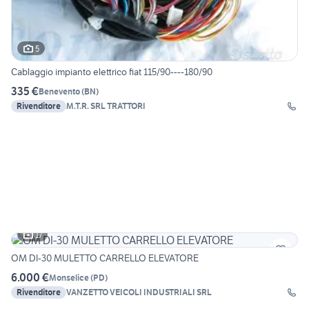
5
Cablaggio impianto elettrico fiat 115/90----180/90
335 €
Benevento
(
BN
)
Rivenditore
M.T.R. SRL TRATTORI
17
OM DI-30 MULETTO CARRELLO ELEVATORE
6.000 €
Monselice
(
PD
)
Rivenditore
VANZETTO VEICOLI INDUSTRIALI SRL