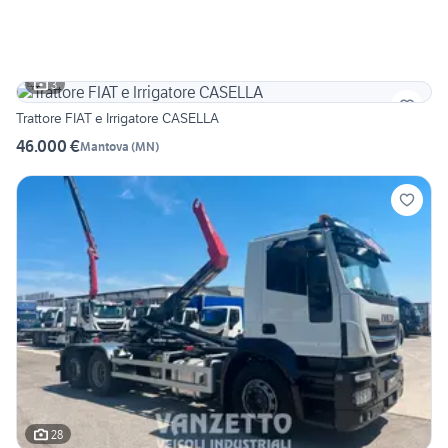
3
Trattore FIAT e Irrigatore CASELLA
46.000 €
Mantova
(
MN
)
28