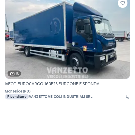
18
IVECO EUROCARGO 160E25 FURGONE E SPONDA
Monselice
(
PD
)
Rivenditore
VANZETTO VEICOLI INDUSTRIALI SRL