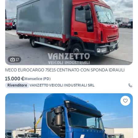
17
IVECO EUROCARGO 75E15 CENTINATO CON SPONDA IDRAULI
15.000 €
Monselice
(
PD
)
Rivenditore
VANZETTO VEICOLI INDUSTRIALI SRL