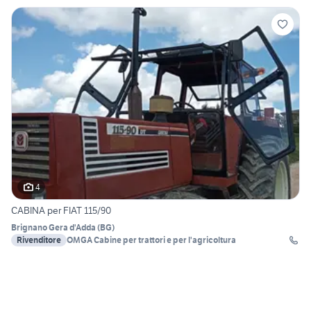
4
CABINA per FIAT 115/90
Brignano Gera d'Adda
(
BG
)
Rivenditore
OMGA Cabine per trattori e per l'agricoltura