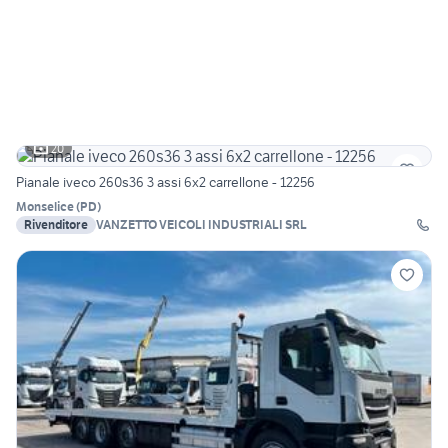
20
Pianale iveco 260s36 3 assi 6x2 carrellone - 12256
Monselice
(
PD
)
Rivenditore
VANZETTO VEICOLI INDUSTRIALI SRL