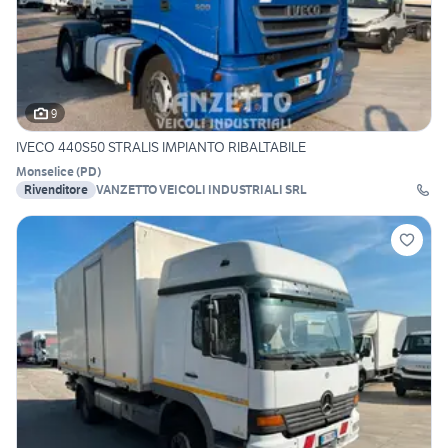
9
IVECO 440S50 STRALIS IMPIANTO RIBALTABILE
Monselice
(
PD
)
Rivenditore
VANZETTO VEICOLI INDUSTRIALI SRL