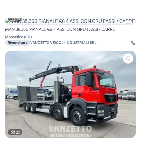
28
MAN 35.360 PIANALE €6 4 ASSI CON GRU FASSI / CARRE
Monselice
(
PD
)
Rivenditore
VANZETTO VEICOLI INDUSTRIALI SRL
23