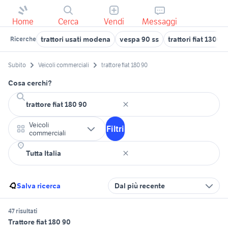
Home
Cerca
Vendi
Messaggi
trattori usati modena
vespa 90 ss
trattori fiat 1300
Ricerche
Subito
Veicoli commerciali
trattore fiat 180 90
Cosa cerchi?
Veicoli
Filtri
commerciali
Salva ricerca
Dal più recente
47 risultati
Trattore fiat 180 90