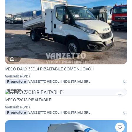
16
IVECO DAILY 35C14 RIBALTABILE COME NUOVO!!
Monselice
(
PD
)
Rivenditore
VANZETTO VEICOLI INDUSTRIALI SRL
22
IVECO 72C18 RIBALTABILE
Monselice
(
PD
)
Rivenditore
VANZETTO VEICOLI INDUSTRIALI SRL