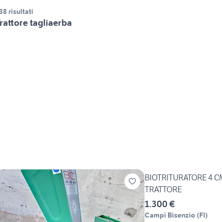
38 risultati
rattore tagliaerba
BIOTRITURATORE 4 C
TRATTORE
1.300 €
Campi Bisenzio
(
FI
)