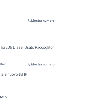
Mostra numero
Tra 205 Diesel Usato Raccoglitor
Mostra numero
ffair
ontale nuovo 18HP
tteto