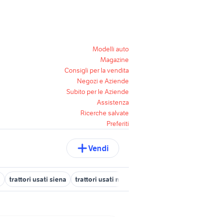
Modelli auto
Magazine
Consigli per la vendita
Negozi e Aziende
Subito per le Aziende
Assistenza
Ricerche salvate
Preferiti
Vendi
a
trattori usati siena
trattori usati messina
snapper tagliaerba