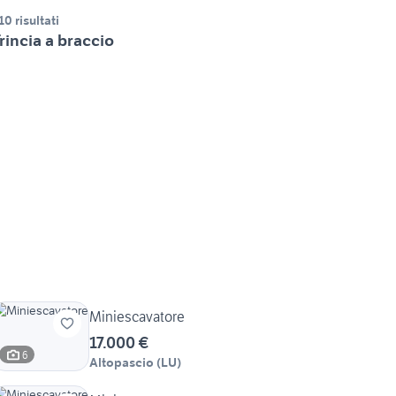
10 risultati
rincia a braccio
Miniescavatore
17.000 €
6
Altopascio
(
LU
)