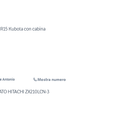
 R15 Kubota con cabina
Mostra numero
e Antonio
TO HITACHI ZX210LCN-3