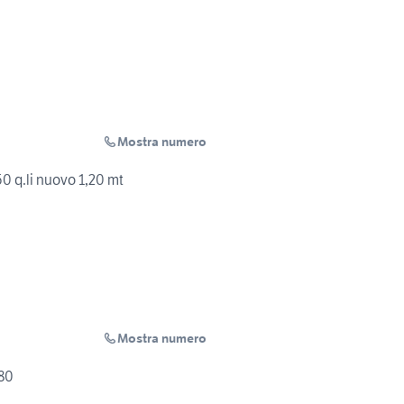
Mostra numero
50 q.li nuovo 1,20 mt
Mostra numero
80