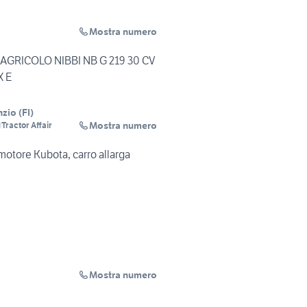
Mostra numero
AGRICOLO NIBBI NB G 219 30 CV
 E
nzio
(
FI
)
Mostra numero
Tractor Affair
motore Kubota, carro allarga
Mostra numero