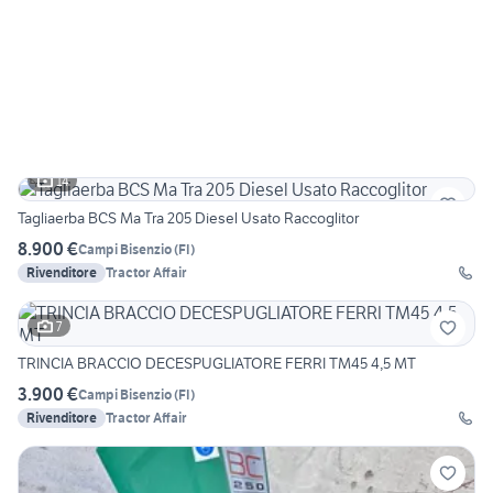
14
Tagliaerba BCS Ma Tra 205 Diesel Usato Raccoglitor
8.900 €
Campi Bisenzio
(
FI
)
Rivenditore
Tractor Affair
7
TRINCIA BRACCIO DECESPUGLIATORE FERRI TM45 4,5 MT
3.900 €
Campi Bisenzio
(
FI
)
Rivenditore
Tractor Affair