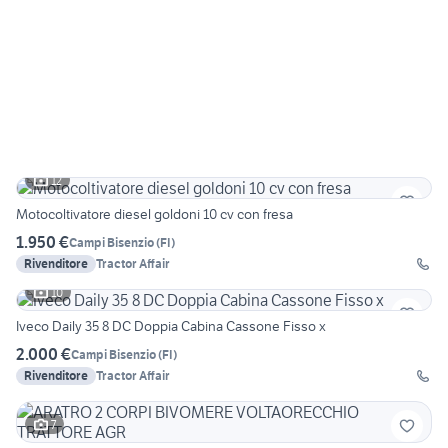
12
Motocoltivatore diesel goldoni 10 cv con fresa
1.950 €
Campi Bisenzio
(
FI
)
Rivenditore
Tractor Affair
10
Iveco Daily 35 8 DC Doppia Cabina Cassone Fisso x
2.000 €
Campi Bisenzio
(
FI
)
Rivenditore
Tractor Affair
7