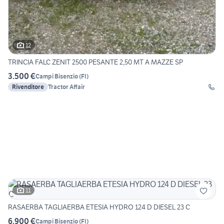
12
TRINCIA FALC ZENIT 2500 PESANTE 2,50 MT A MAZZE SP
3.500 €
Campi Bisenzio
(
FI
)
Rivenditore
Tractor Affair
11
RASAERBA TAGLIAERBA ETESIA HYDRO 124 D DIESEL 23 C
6.900 €
Campi Bisenzio
(
FI
)