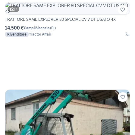
7
TRATTORE SAME EXPLORER 80 SPECIAL CV V DT USATO 4X
14.500 €
Campi Bisenzio
(
FI
)
Rivenditore
Tractor Affair