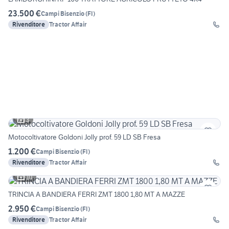
23.500 €
Campi Bisenzio
(
FI
)
Rivenditore
Tractor Affair
3
Motocoltivatore Goldoni Jolly prof. 59 LD SB Fresa
1.200 €
Campi Bisenzio
(
FI
)
Rivenditore
Tractor Affair
10
TRINCIA A BANDIERA FERRI ZMT 1800 1,80 MT A MAZZE
2.950 €
Campi Bisenzio
(
FI
)
Rivenditore
Tractor Affair