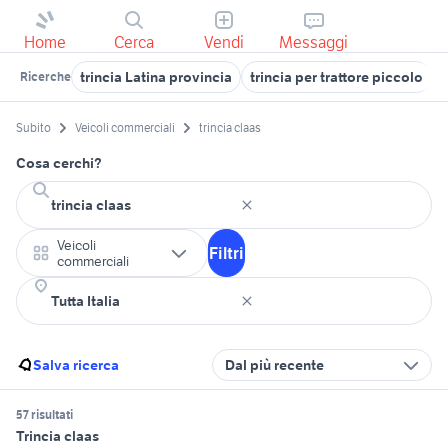
Home
Cerca
Vendi
Messaggi
trincia Latina provincia
trincia per trattore piccolo
t
Ricerche
Subito
Veicoli commerciali
trincia claas
Cosa cerchi?
Veicoli
Filtri
commerciali
Salva ricerca
Dal più recente
57 risultati
Trincia claas