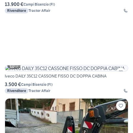
13.900 €
Campi Bisenzio
(
FI
)
Rivenditore
Tractor Affair
11
Iveco DAILY 35C12 CASSONE FISSO DC DOPPIA CABINA
3.500 €
Campi Bisenzio
(
FI
)
Rivenditore
Tractor Affair