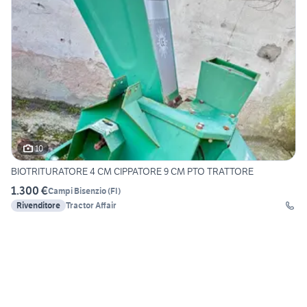
10
BIOTRITURATORE 4 CM CIPPATORE 9 CM PTO TRATTORE
1.300 €
Campi Bisenzio
(
FI
)
Rivenditore
Tractor Affair