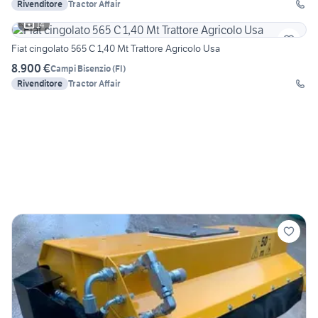
Rivenditore
Tractor Affair
14
Fiat cingolato 565 C 1,40 Mt Trattore Agricolo Usa
8.900 €
Campi Bisenzio
(
FI
)
Rivenditore
Tractor Affair