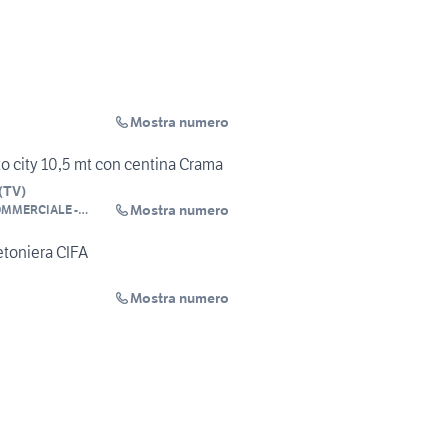
Mostra numero
o city 10,5 mt con centina Crama
(
TV
)
Mostra numero
OMMERCIALE -
toniera CIFA
Mostra numero