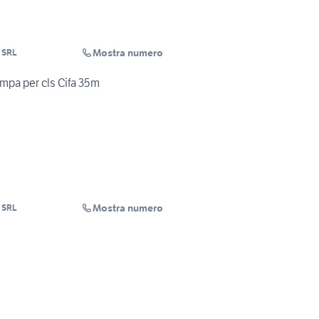
Mostra numero
 SRL
pa per cls Cifa 35m
Mostra numero
 SRL