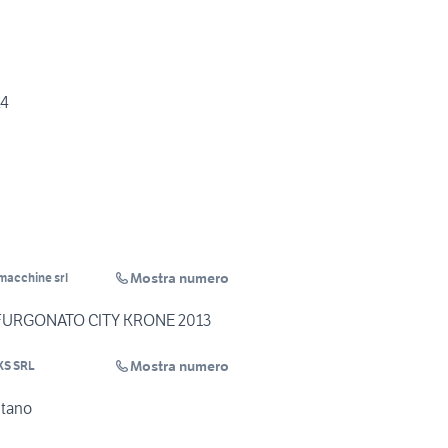
24
Mostra numero
 macchine srl
URGONATO CITY KRONE 2013
Mostra numero
KS SRL
etano