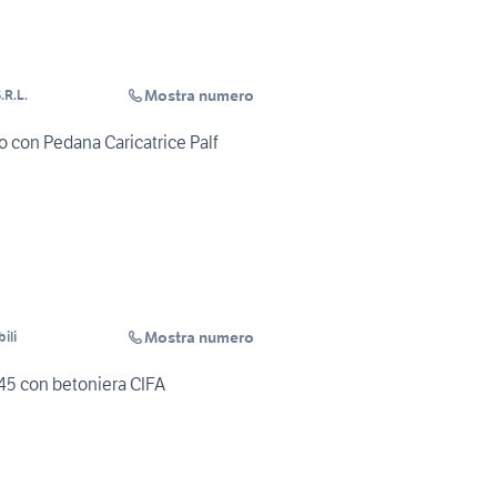
Mostra numero
.R.L.
 con Pedana Caricatrice Palf
Mostra numero
ili
 con betoniera CIFA