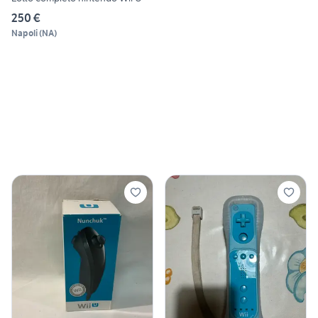
250 €
Napoli
(
NA
)