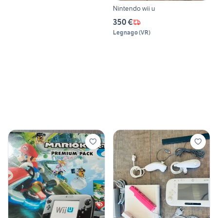
Nintendo wii u
350 €
Legnago
(
VR
)