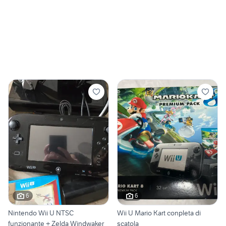
6
6
Nintendo Wii U NTSC
Wii U Mario Kart conpleta di
funzionante + Zelda Windwaker
scatola