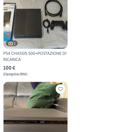
3
PS4 CHASSIS 500+POSTAZIONE DI
RICARICA
100 €
Ciampino
(
RM
)