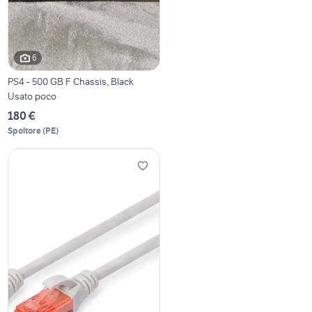
6
PS4 - 500 GB F Chassis, Black
Usato poco
180 €
Spoltore
(
PE
)