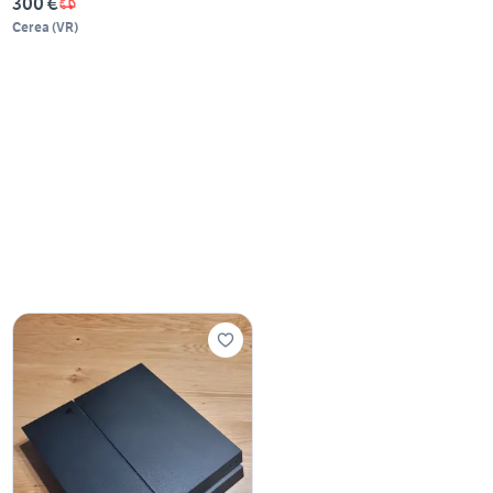
300 €
Cerea
(
VR
)