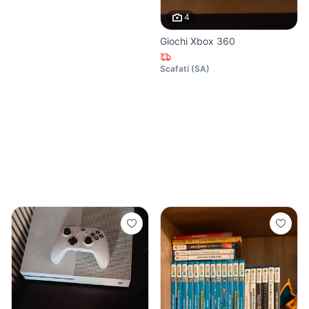
4
Giochi Xbox 360
Scafati
(
SA
)