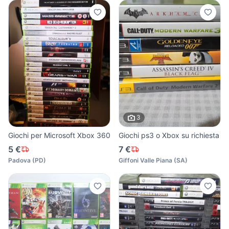
3
Giochi per Microsoft Xbox 360
Giochi ps3 o Xbox su richiesta
5 €
7 €
Padova
(
PD
)
Giffoni Valle Piana
(
SA
)