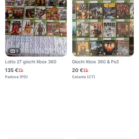
3
Lotto 27 giochi Xbox 360
Giochi Xbox 360 & Ps3
135 €
20 €
Padova
(
PD
)
Catania
(
CT
)