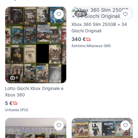
4
Xbox 360 Slim 250GB + 34
Giochi Originali
340 €
Settimo Milanese
(
MI
)
6
Lotto Giochi Xbox Originale e
Xbox 360
5 €
Urbania
(
PU
)