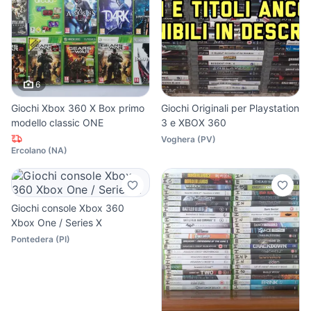
6
Giochi Xbox 360 X Box primo
Giochi Originali per Playstation
modello classic ONE
3 e XBOX 360
Voghera
(
PV
)
Ercolano
(
NA
)
Giochi console Xbox 360
Xbox One / Series X
Pontedera
(
PI
)