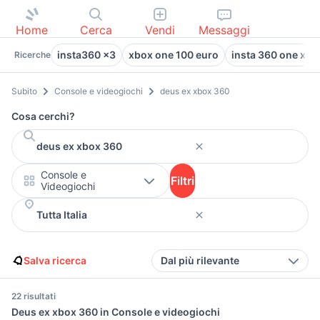
Home
Cerca
Vendi
Messaggi
insta360 x3
xbox one 100 euro
insta 360 one x2
Ricerche
Subito
Console e videogiochi
deus ex xbox 360
Cosa cerchi?
Console e
Filtri
Videogiochi
Salva ricerca
Dal più rilevante
22 risultati
Deus ex xbox 360 in Console e videogiochi