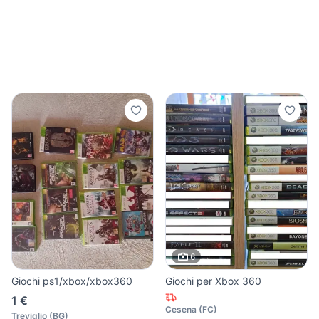
6
Giochi ps1/xbox/xbox360
Giochi per Xbox 360
1 €
Cesena
(
FC
)
Treviglio
(
BG
)