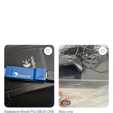
4
Adattatore Brook PS3 XBOX ONE
Xbox one