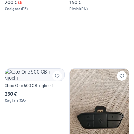
200 €
150 €
Codigoro
(
FE
)
Rimini
(
RN
)
Xbox One 500 GB + giochi
250 €
Cagliari
(
CA
)