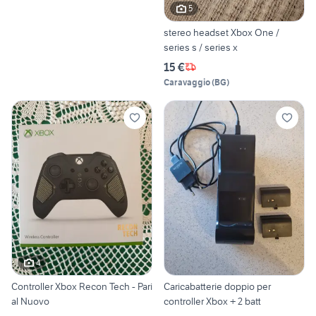
5
stereo headset Xbox One /
series s / series x
15 €
Caravaggio
(
BG
)
4
Controller Xbox Recon Tech - Pari
Caricabatterie doppio per
al Nuovo
controller Xbox + 2 batt