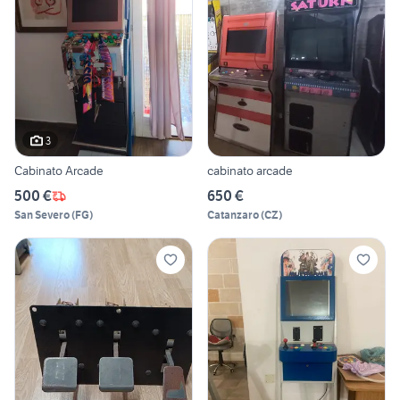
3
Cabinato Arcade
cabinato arcade
500 €
650 €
San Severo
(
FG
)
Catanzaro
(
CZ
)