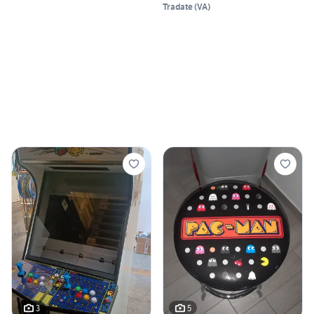
Tradate
(
VA
)
3
5