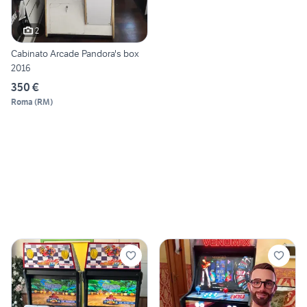
2
Cabinato Arcade Pandora's box
2016
350 €
Roma
(
RM
)