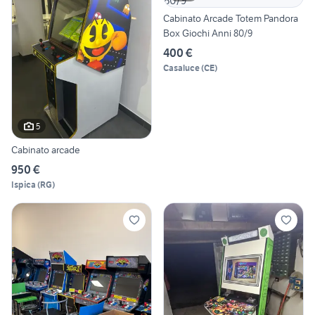
Cabinato Arcade Totem Pandora
Box Giochi Anni 80/9
400 €
Casaluce
(
CE
)
5
Cabinato arcade
950 €
Ispica
(
RG
)