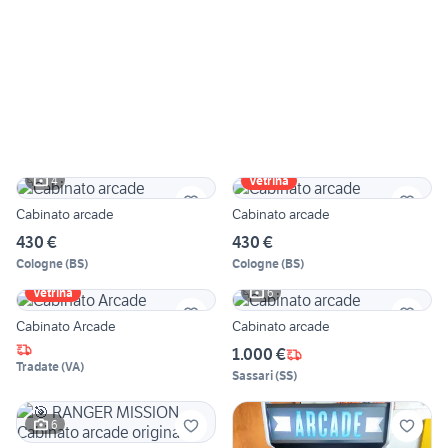
4
Vetrina
Cabinato arcade
Cabinato arcade
430 €
430 €
Cologne
(
BS
)
Cologne
(
BS
)
6
Vetrina
Cabinato Arcade
Cabinato arcade
1.000 €
Tradate
(
VA
)
Sassari
(
SS
)
6