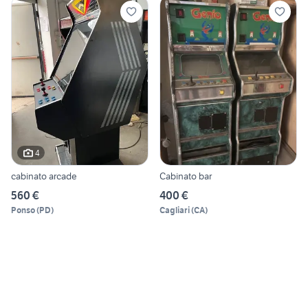
4
cabinato arcade
Cabinato bar
560 €
400 €
Ponso
(
PD
)
Cagliari
(
CA
)