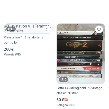
6
Playstation 4 , 1 Terabyte , 2
controller
260 €
Venezia
(
VE
)
2
Lotto 13 videogiochi PC vintage
classici di strat
60 €
Bologna
(
BO
)