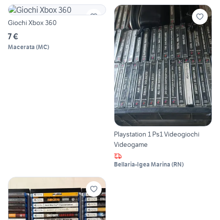
Giochi Xbox 360
7 €
Macerata
(
MC
)
Playstation 1 Ps1 Videogiochi
Videogame
Bellaria-Igea Marina
(
RN
)