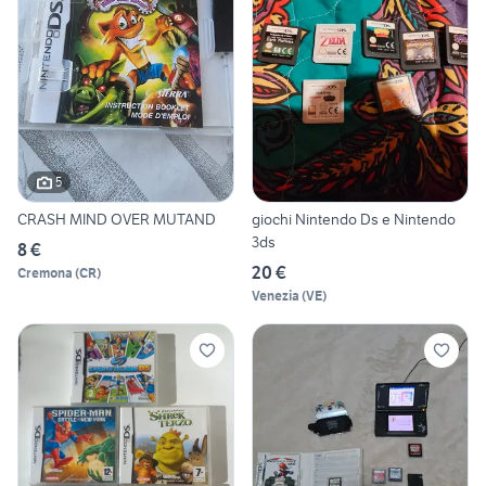
5
CRASH MIND OVER MUTAND
giochi Nintendo Ds e Nintendo
3ds
8 €
20 €
Cremona
(
CR
)
Venezia
(
VE
)