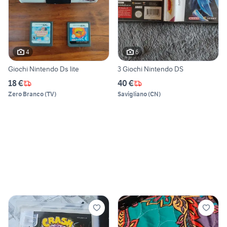
4
6
Giochi Nintendo Ds lite
3 Giochi Nintendo DS
18 €
40 €
Zero Branco
(
TV
)
Savigliano
(
CN
)