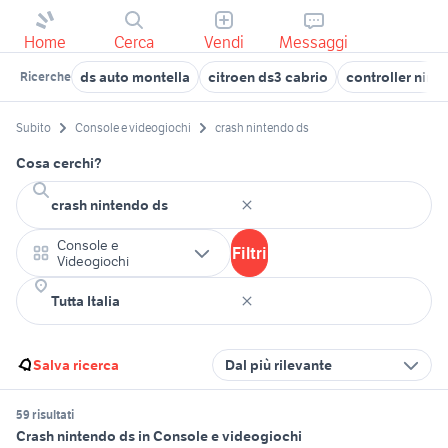
Home
Cerca
Vendi
Messaggi
ds auto montella
citroen ds3 cabrio
controller nint
Ricerche
Subito
Console e videogiochi
crash nintendo ds
Cosa cerchi?
Console e
Filtri
Videogiochi
Salva ricerca
Dal più rilevante
59 risultati
Crash nintendo ds in Console e videogiochi