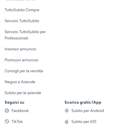
Uffici e Locali
TuttoSubito Compra
commerciali
Servizio TuttoSubito
elettronica
per la casa e la
sports e hobby
Servizio TuttoSubito per
persona
Informatica
Animali
Professionisti
Arredamento e
Console e
Accessori per
Casalinghi
Inserisci annuncio
Videogiochi
animali
Elettrodomestici
Promuovi annuncio
Audio/Video
Musica e Film
Giardino e Fai da te
Consigli per la vendita
Fotografia
Libri e Riviste
Abbigliamento e
Negozi e Aziende
Telefonia
Strumenti Musicali
Accessori
Subito per le aziende
Sports
Tutto per i bambini
Seguici su
Scarica gratis l'App
Biciclette
Facebook
Subito per Android
Collezionismo
TikTok
Subito per iOS