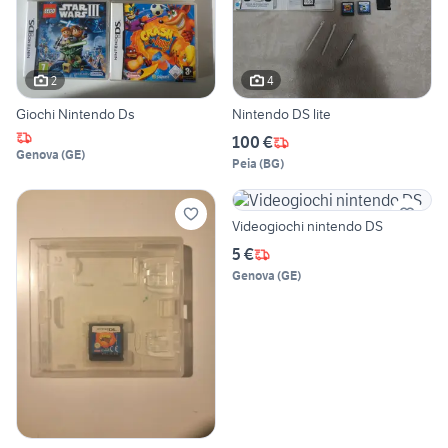
2
4
Giochi Nintendo Ds
Nintendo DS lite
100 €
Genova
(
GE
)
Peia
(
BG
)
Videogiochi nintendo DS
5 €
Genova
(
GE
)