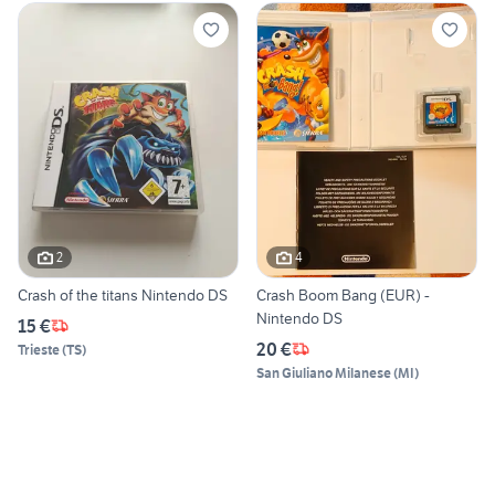
2
4
Crash of the titans Nintendo DS
Crash Boom Bang (EUR) -
Nintendo DS
15 €
20 €
Trieste
(
TS
)
San Giuliano Milanese
(
MI
)