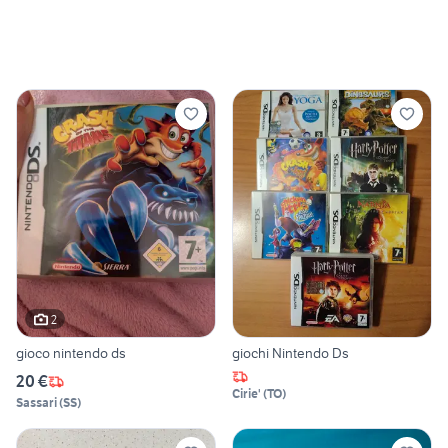
2
gioco nintendo ds
giochi Nintendo Ds
20 €
Cirie'
(
TO
)
Sassari
(
SS
)