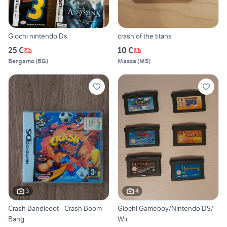
Giochi nintendo Ds
crash of the titans
25 €
10 €
Bergamo
(
BG
)
Massa
(
MS
)
3
4
Crash Bandicoot - Crash Boom
Giochi Gameboy/Nintendo DS/
Bang
Wii