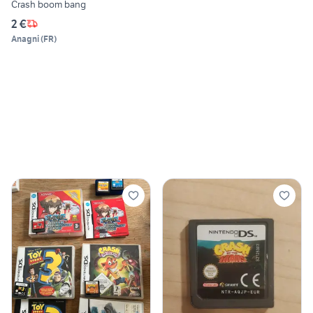
Crash boom bang
2 €
Anagni
(
FR
)