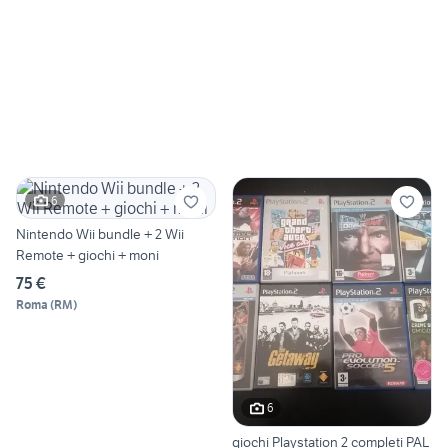
6
Nintendo Wii bundle + 2 Wii
Remote + giochi + moni
75 €
Roma
(
RM
)
6
giochi Playstation 2 completi PAL