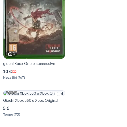
3
giochi Xbox One e successive
10 €
Nova Siri
(
MT
)
2
Giochi Xbox 360 e Xbox Original
5 €
Torino
(
TO
)