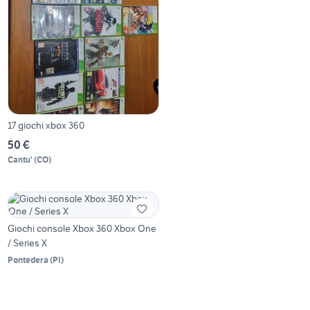
17 giochi xbox 360
50 €
Cantu'
(
CO
)
Giochi console Xbox 360 Xbox One
/ Series X
Pontedera
(
PI
)