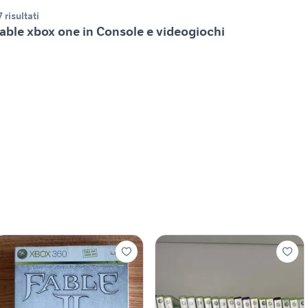
7 risultati
able xbox one in Console e videogiochi