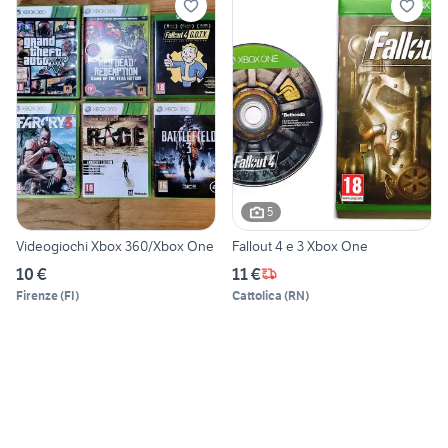
5
Videogiochi Xbox 360/Xbox One
Fallout 4 e 3 Xbox One
10 €
11 €
Firenze
(
FI
)
Cattolica
(
RN
)