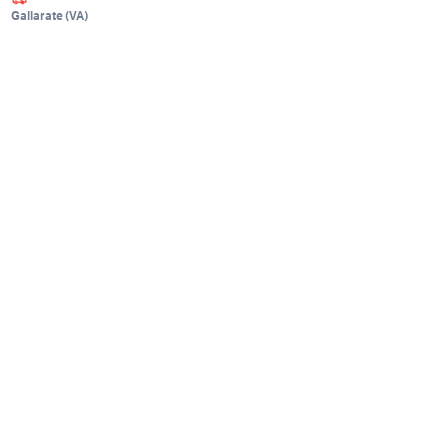
Gallarate
(
VA
)