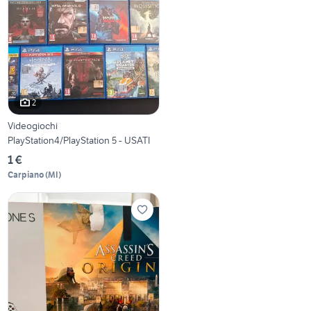
2
Videogiochi
PlayStation4/PlayStation 5 - USATI
1 €
Carpiano
(
MI
)