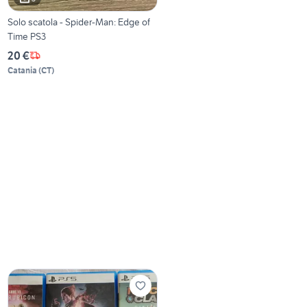
Solo scatola - Spider-Man: Edge of
Time PS3
20 €
Catania
(
CT
)