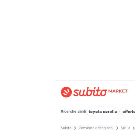
toyota corolla
offert
Ricerche
simili
Subito
Console e videogiochi
Sicilia