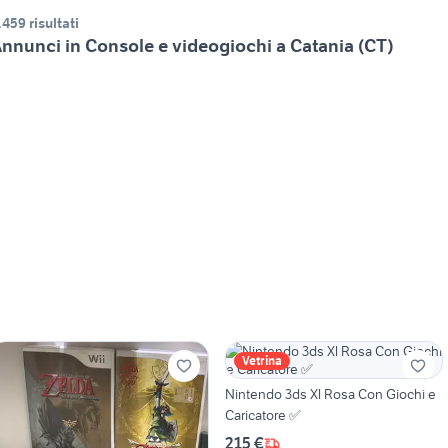
.459 risultati
nnunci in Console e videogiochi a Catania (CT)
Vetrina
Nintendo 3ds Xl Rosa Con Giochi e
Caricatore ✅
215 €