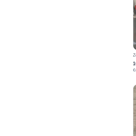
Z
1
C