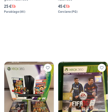
25 €
45 €
Parabiago
(
MI
)
Corciano
(
PG
)