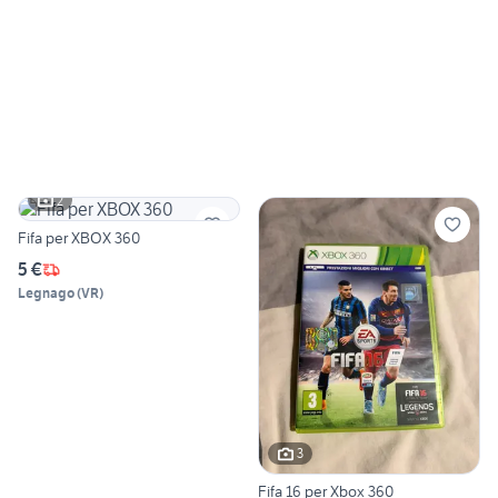
2
Fifa per XBOX 360
5 €
Legnago
(
VR
)
3
Fifa 16 per Xbox 360