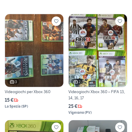
3
2
Videogiochi per Xbox 360
Videogiochi Xbox 360 – FIFA 13,
14, 16, 17
15 €
25 €
La Spezia
(
SP
)
Vigevano
(
PV
)