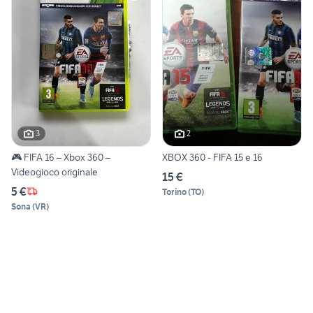
3
2
🎮 FIFA 16 – Xbox 360 –
XBOX 360 - FIFA 15 e 16
Videogioco originale
15 €
5 €
Torino
(
TO
)
Sona
(
VR
)