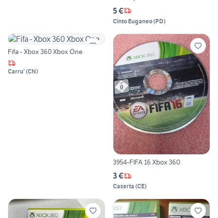
5 €
Cinto Euganeo
(
PD
)
Fifa - Xbox 360 Xbox One
Carru'
(
CN
)
3954-FIFA 16 Xbox 360
3 €
Caserta
(
CE
)