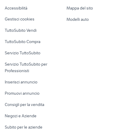
Caravan e Camper
provincia
Accessibilità
Mappa del sito
Loft, mansarde e
Veicoli commerciali
altro
Gestisci cookies
Modelli auto
Case vacanza
TuttoSubito Vendi
Uffici e Locali
TuttoSubito Compra
commerciali
Servizio TuttoSubito
elettronica
per la casa e la
sports e hobby
Servizio TuttoSubito per
persona
Informatica
Animali
Professionisti
Arredamento e
Console e
Accessori per
Casalinghi
Inserisci annuncio
Videogiochi
animali
Elettrodomestici
Promuovi annuncio
Audio/Video
Musica e Film
Giardino e Fai da te
Consigli per la vendita
Fotografia
Libri e Riviste
Abbigliamento e
Negozi e Aziende
Telefonia
Strumenti Musicali
Accessori
Subito per le aziende
Sports
Tutto per i bambini