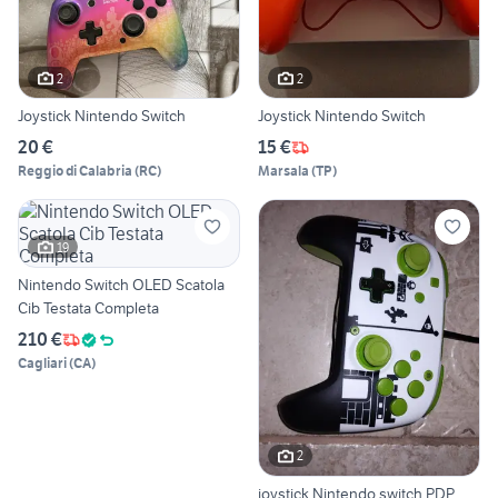
2
2
Joystick Nintendo Switch
Joystick Nintendo Switch
20 €
15 €
Reggio di Calabria
(
RC
)
Marsala
(
TP
)
19
Nintendo Switch OLED Scatola
Cib Testata Completa
210 €
Cagliari
(
CA
)
2
joystick Nintendo switch PDP