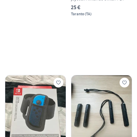
25 €
Taranto
(
TA
)