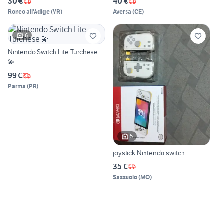
30 €
40 €
Ronco all'Adige
(
VR
)
Aversa
(
CE
)
6
Nintendo Switch Lite Turchese
💫
99 €
Parma
(
PR
)
5
joystick Nintendo switch
35 €
Sassuolo
(
MO
)