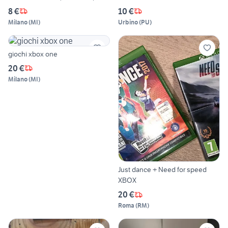
8 €
10 €
Milano
(
MI
)
Urbino
(
PU
)
giochi xbox one
20 €
Milano
(
MI
)
Just dance + Need for speed
XBOX
20 €
Roma
(
RM
)