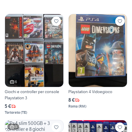
6
Giochi e controller per console
Playstation 4 Vidoegioco
Playstation 3
8 €
5 €
Roma
(
RM
)
Tortoreto
(
TE
)
3