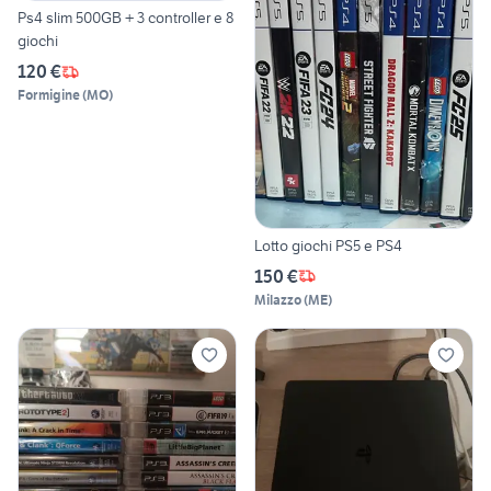
Ps4 slim 500GB + 3 controller e 8
giochi
120 €
Formigine
(
MO
)
Lotto giochi PS5 e PS4
150 €
Milazzo
(
ME
)