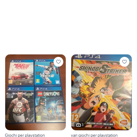
3
Giochi per playstation
vari giochi per playstation