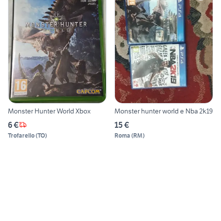
Monster Hunter World Xbox
Monster hunter world e Nba 2k19
6 €
15 €
Trofarello
(
TO
)
Roma
(
RM
)