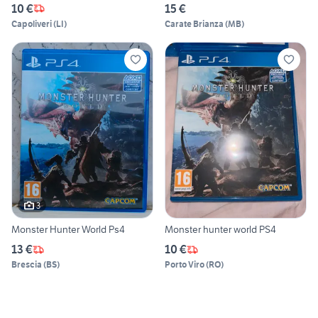
10 €
15 €
Capoliveri
(
LI
)
Carate Brianza
(
MB
)
3
Monster Hunter World Ps4
Monster hunter world PS4
13 €
10 €
Brescia
(
BS
)
Porto Viro
(
RO
)