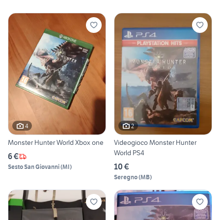
4
2
Monster Hunter World Xbox one
Videogioco Monster Hunter
World PS4
6 €
10 €
Sesto San Giovanni
(
MI
)
Seregno
(
MB
)