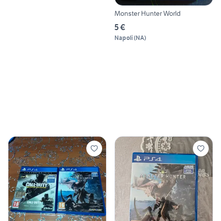
Monster Hunter World
5 €
Napoli
(
NA
)