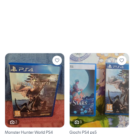
2
3
Monster Hunter World PS4
Giochi PS4 ps5