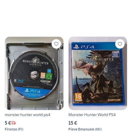
monster hunter world ps4
Monster Hunter World PS4
5 €
15 €
Firenze
(
FI
)
Pieve Emanuele
(
MI
)