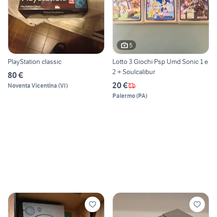
5
PlayStation classic
Lotto 3 Giochi Psp Umd Sonic 1 e
2 + Soulcalibur
80 €
20 €
Noventa Vicentina
(
VI
)
Palermo
(
PA
)