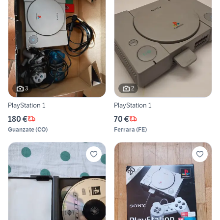
3
2
PlayStation 1
PlayStation 1
180 €
70 €
Guanzate
(
CO
)
Ferrara
(
FE
)