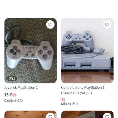
3
Joystick PlayStation 1
Console Sony PlayStation 1
Classic PS1 (VARIE)
15 €
Cagliari
(
CA
)
Milano
(
MI
)