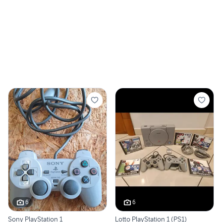
6
6
Sony PlayStation 1
Lotto PlayStation 1 (PS1)