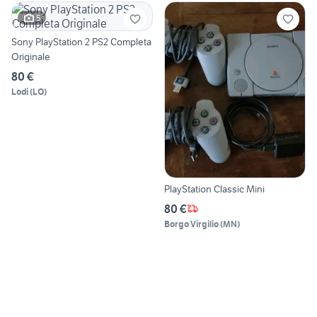
5
Sony PlayStation 2 PS2 Completa
Originale
80 €
Lodi
(
LO
)
PlayStation Classic Mini
80 €
Borgo Virgilio
(
MN
)