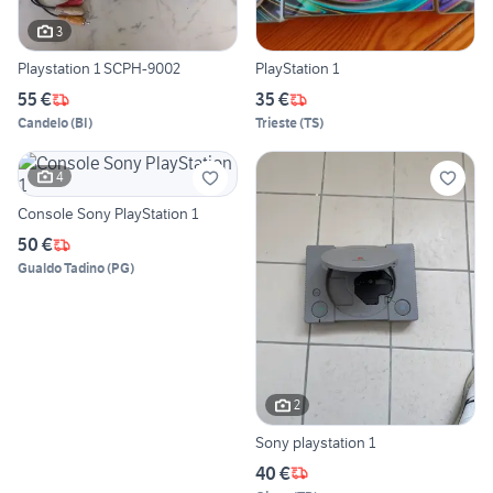
3
Playstation 1 SCPH-9002
PlayStation 1
55 €
35 €
Candelo
(
BI
)
Trieste
(
TS
)
4
Console Sony PlayStation 1
50 €
Gualdo Tadino
(
PG
)
2
Sony playstation 1
40 €