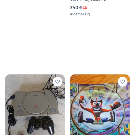
350 €
Alcamo
(
TP
)