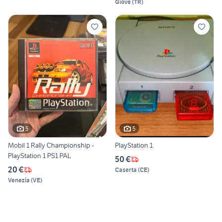
Giove
(
TR
)
5
5
Mobil 1 Rally Championship -
PlayStation 1
PlayStation 1 PS1 PAL
50 €
20 €
Caserta
(
CE
)
Venezia
(
VE
)