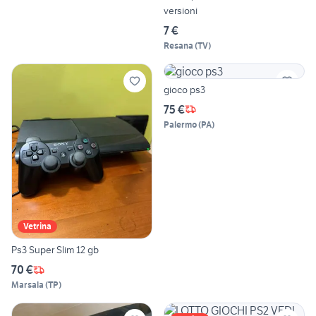
versioni
7 €
Resana
(
TV
)
gioco ps3
75 €
Palermo
(
PA
)
Vetrina
Ps3 Super Slim 12 gb
70 €
Marsala
(
TP
)