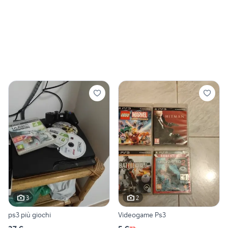
3
2
ps3 più giochi
Videogame Ps3