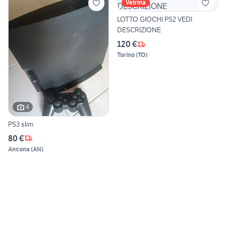
Vetrina
LOTTO GIOCHI PS2 VEDI
DESCRIZIONE
120 €
Torino
(
TO
)
4
PS3 slim
80 €
Ancona
(
AN
)