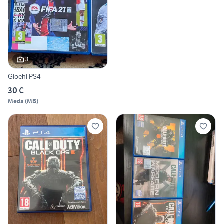
3
Giochi PS4
30 €
Meda
(
MB
)