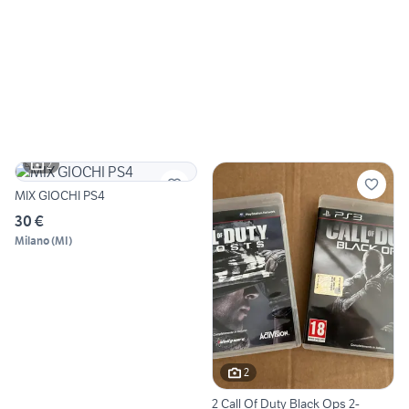
2
MIX GIOCHI PS4
30 €
Milano
(
MI
)
2
2 Call Of Duty Black Ops 2-