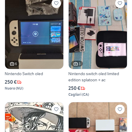
6
3
Nintendo Switch oled
Nintendo switch oled limited
edition splatoon + ac
250 €
250 €
Nuoro
(
NU
)
Cagliari
(
CA
)