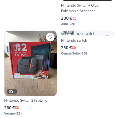
Nintendo Switch + Giochi
Pokémon e Accessori
200 €
Alba
(
CN
)
6
Nintendo switch
250 €
Cenate Sotto
(
BG
)
5
Nintendo Switch 2 in ottime
260 €
Verano
(
BZ
)