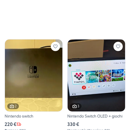
2
3
Nintendo switch
Nintendo Switch OLED + giochi
220 €
330 €