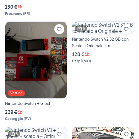
150 €
Frosinone
(
FR
)
6
Nintendo Switch V2 32 GB con
Scatola Originale + m
120 €
Carpi
(
MO
)
Vetrina
Nintendo Switch + Giochi
229 €
Casteggio
(
PV
)
5