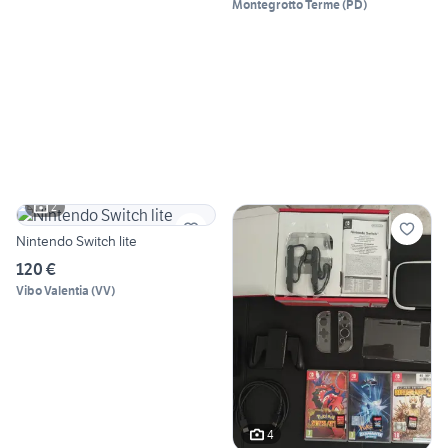
Montegrotto Terme
(
PD
)
2
Nintendo Switch lite
120 €
Vibo Valentia
(
VV
)
4