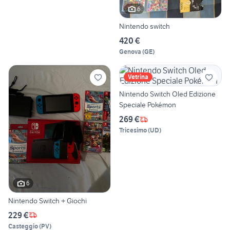
6
Nintendo switch
420 €
Genova
(
GE
)
Vetrina
Nintendo Switch Oled Edizione
Speciale Pokémon
269 €
Tricesimo
(
UD
)
6
Nintendo Switch + Giochi
229 €
Casteggio
(
PV
)