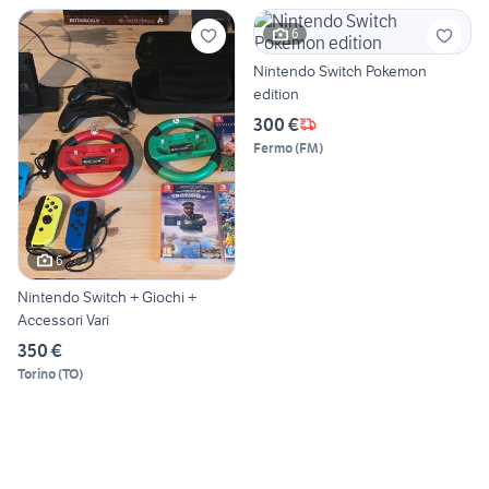
6
Nintendo Switch Pokemon
edition
300 €
Fermo
(
FM
)
6
Nintendo Switch + Giochi +
Accessori Vari
350 €
Torino
(
TO
)