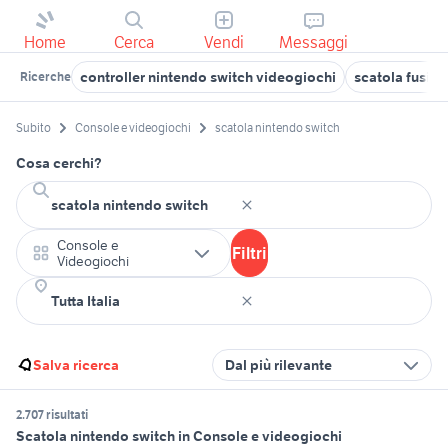
Home
Cerca
Vendi
Messaggi
controller nintendo switch videogiochi
scatola fusibil
Ricerche
Subito
Console e videogiochi
scatola nintendo switch
Cosa cerchi?
Console e
Filtri
Videogiochi
Salva ricerca
Dal più rilevante
2.707 risultati
Scatola nintendo switch in Console e videogiochi