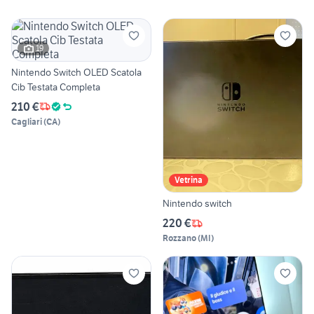
19
Nintendo Switch OLED Scatola
Cib Testata Completa
210 €
Cagliari
(
CA
)
Vetrina
Nintendo switch
220 €
Rozzano
(
MI
)