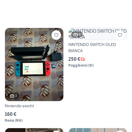
4
NINTENDO SWITCH OLED
BIANCA
250 €
Poggibonsi
(
SI
)
3
Nintendo swicht
160 €
Roma
(
RM
)