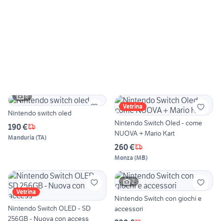
6
Vetrina
Nintendo switch oled
Nintendo Switch Oled - come
190 €
NUOVA + Mario Kart
Manduria
(
TA
)
260 €
Monza
(
MB
)
2
Vetrina
Nintendo Switch con giochi e
Nintendo Switch OLED - SD
accessori
256GB - Nuova con access