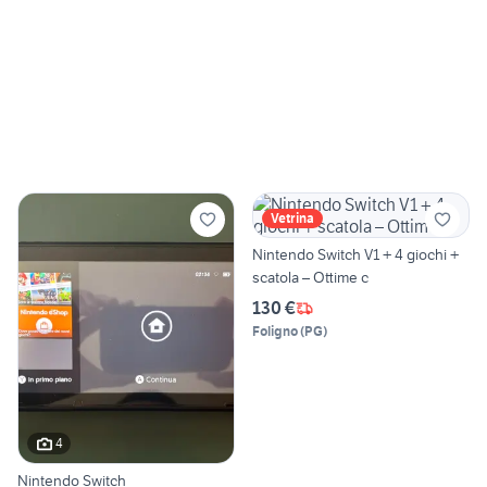
Vetrina
Nintendo Switch V1 + 4 giochi +
scatola – Ottime c
130 €
Foligno
(
PG
)
4
Nintendo Switch