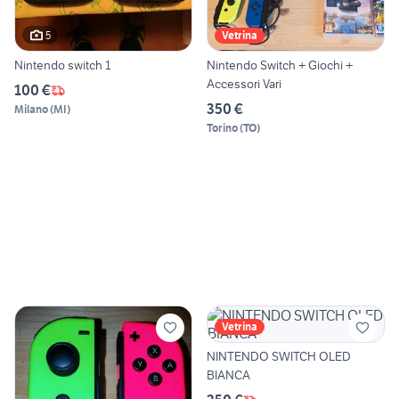
5
Vetrina
Nintendo switch 1
Nintendo Switch + Giochi +
Accessori Vari
100 €
350 €
Milano
(
MI
)
Torino
(
TO
)
Vetrina
NINTENDO SWITCH OLED
BIANCA