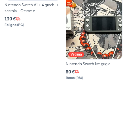
Nintendo Switch V1 + 4 giochi +
scatola – Ottime c
130 €
Foligno
(
PG
)
Vetrina
Nintendo Switch lite grigia
80 €
Roma
(
RM
)