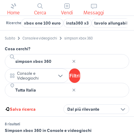
Home
Cerca
Vendi
Messaggi
xbox one 100 euro
insta360 x3
tavolo allungabile 
Ricerche
Subito
Console e videogiochi
simpson xbox 360
Cosa cerchi?
Console e
Filtri
Videogiochi
Salva ricerca
Dal più rilevante
8 risultati
Simpson xbox 360 in Console e videogiochi