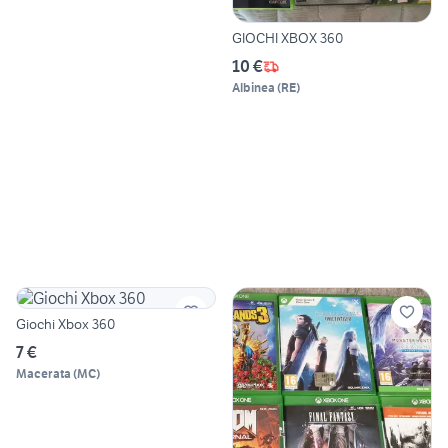
GIOCHI XBOX 360
10 €
Albinea
(
RE
)
Giochi Xbox 360
7 €
Macerata
(
MC
)