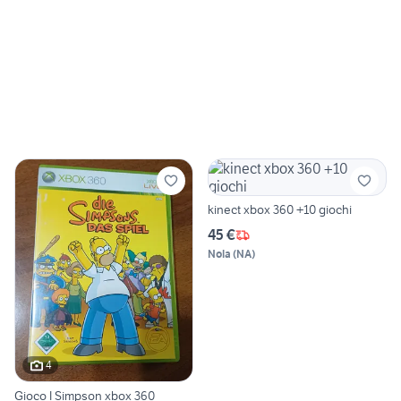
kinect xbox 360 +10 giochi
45 €
Nola
(
NA
)
4
Gioco I Simpson xbox 360