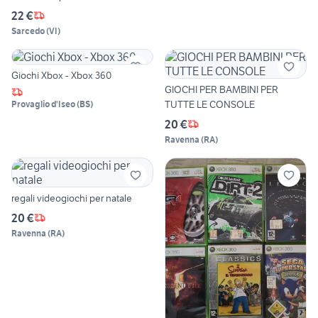
22 €
Sarcedo
(
VI
)
Giochi Xbox - Xbox 360
GIOCHI PER BAMBINI PER
TUTTE LE CONSOLE
Provaglio d'Iseo
(
BS
)
20 €
Ravenna
(
RA
)
regali videogiochi per natale
20 €
Ravenna
(
RA
)