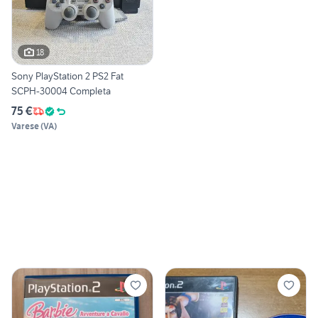
18
Sony PlayStation 2 PS2 Fat
SCPH-30004 Completa
75 €
Varese
(
VA
)