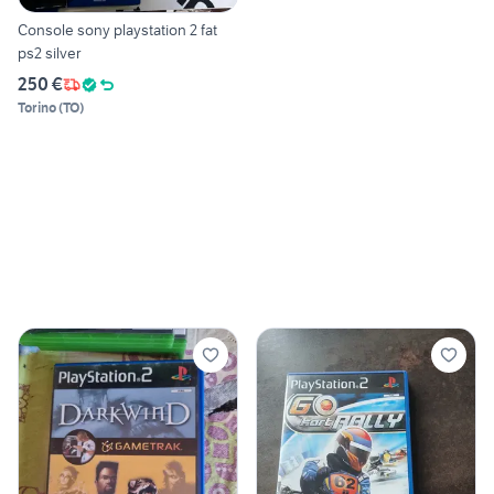
Console sony playstation 2 fat
ps2 silver
250 €
Torino
(
TO
)