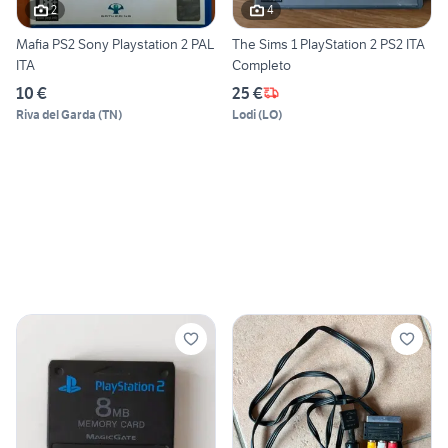
2
4
Mafia PS2 Sony Playstation 2 PAL
The Sims 1 PlayStation 2 PS2 ITA
ITA
Completo
10 €
25 €
Riva del Garda
(
TN
)
Lodi
(
LO
)