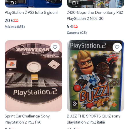
6
3
PlayStation 2 PS2 lotto 6 giochi
2420-Copertine Demo Sony PS2
PlayStation 2 N.02-30
20 €
5 €
Misinto
(
MB
)
Caserta
(
CE
)
Sprint Car Challenge Sony
BUZZ THE SPORTS QUIZ sony
PlayStation 2 PS2 ITA
playstation 2 PS2 italia