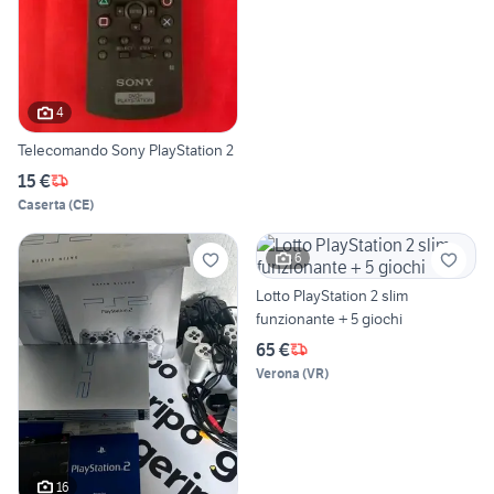
4
Telecomando Sony PlayStation 2
15 €
Caserta
(
CE
)
6
Lotto PlayStation 2 slim
funzionante + 5 giochi
65 €
Verona
(
VR
)
16