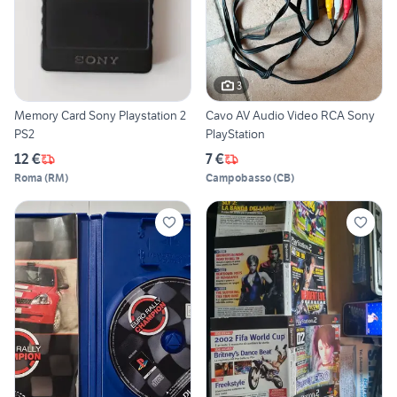
3
Memory Card Sony Playstation 2
Cavo AV Audio Video RCA Sony
PS2
PlayStation
12 €
7 €
Roma
(
RM
)
Campobasso
(
CB
)