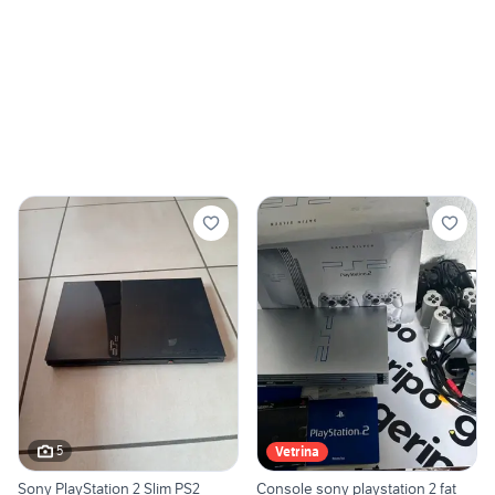
5
Vetrina
Sony PlayStation 2 Slim PS2
Console sony playstation 2 fat