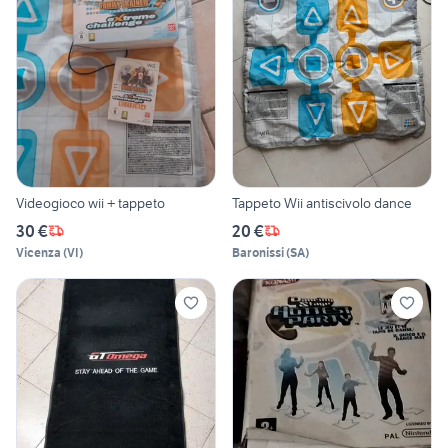
Videogioco wii + tappeto
Tappeto Wii antiscivolo dance
30 €
20 €
Vicenza
(
VI
)
Baronissi
(
SA
)