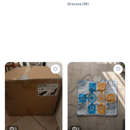
Siracusa
(
SR
)
5
6