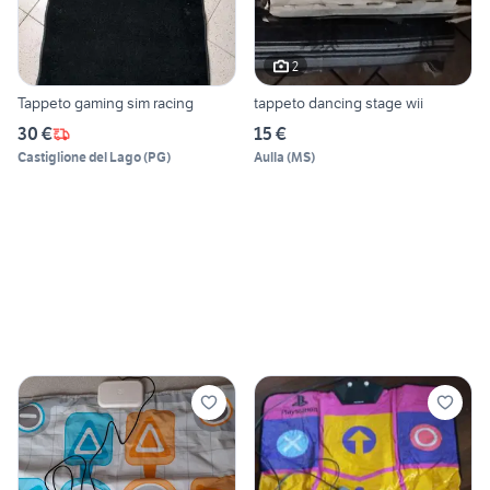
2
Tappeto gaming sim racing
tappeto dancing stage wii
30 €
15 €
Castiglione del Lago
(
PG
)
Aulla
(
MS
)