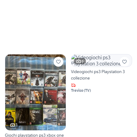
6
Videogiochi ps3 Playstation 3
collezione
Treviso
(
TV
)
5
Giochi playstation ps3 xbox one