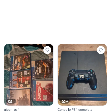
2
4
giochi ps4
Consolle PS4 completa