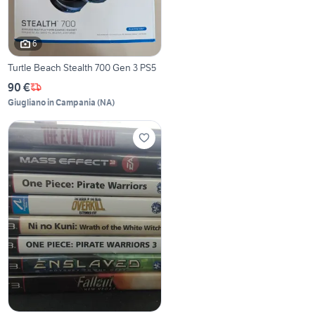
6
Turtle Beach Stealth 700 Gen 3 PS5
90 €
Giugliano in Campania
(
NA
)