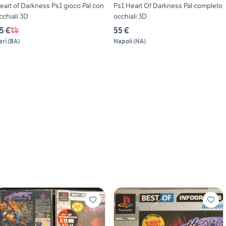
eart of Darkness Ps1 gioco Pal con
Ps1 Heart Of Darkness Pal completo
cchiali 3D
occhiali 3D
5 €
55 €
ari
(
BA
)
Napoli
(
NA
)