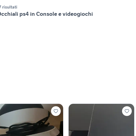
7 risultati
cchiali ps4 in Console e videogiochi