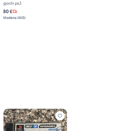
giochi ps3
80 €
Modena
(
MO
)