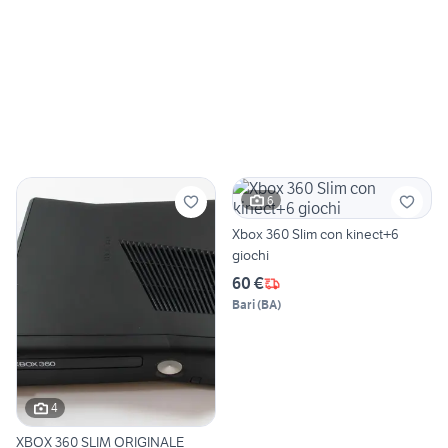
6
Xbox 360 Slim con kinect+6
giochi
60 €
Bari
(
BA
)
4
XBOX 360 SLIM ORIGINALE