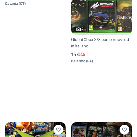
Catania
(
CT
)
2
Giochi Xbox S/X come nuovi ed
in Italiano
15 €
Palermo
(
PA
)