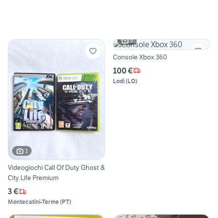
5
Console Xbox 360
100 €
Lodi
(
LO
)
3
Videogiochi Call Of Duty Ghost &
City Life Premium
3 €
Montecatini-Terme
(
PT
)