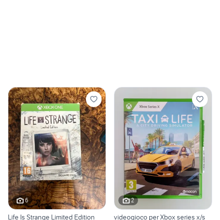
6
2
Life Is Strange Limited Edition
videogioco per Xbox series x/s