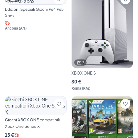
Edizioni Speciali Giochi Ps4 Ps5
Xbox
Ancona
(
AN
)
2
XBOX ONE S
80 €
Roma
(
RM
)
Giochi XBOX ONE compatibili
Xbox One Series X
15 €