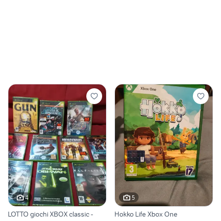
4
5
LOTTO giochi XBOX classic -
Hokko Life Xbox One