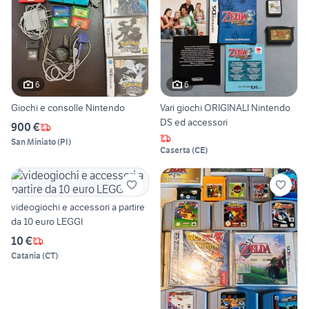
6
6
Giochi e consolle Nintendo
Vari giochi ORIGINALI Nintendo
DS ed accessori
900 €
San Miniato
(
PI
)
Caserta
(
CE
)
videogiochi e accessori a partire
da 10 euro LEGGI
10 €
Catania
(
CT
)