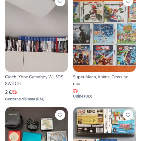
Giochi Xbox Gameboy Wii 3DS
Super Mario, Animal Crossing
SWITCH
ecc.
2 €
Udine
(
UD
)
Genzano di Roma
(
RM
)