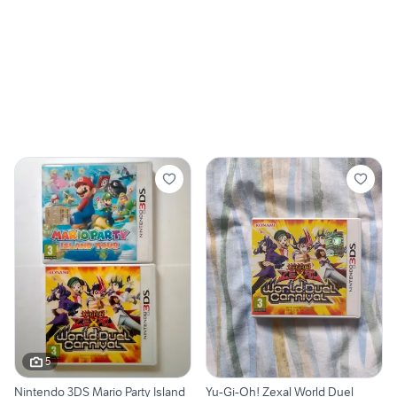
5
Nintendo 3DS Mario Party Island
Yu-Gi-Oh! Zexal World Duel