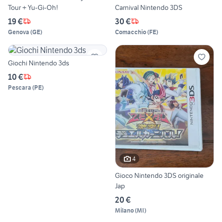
Tour + Yu-Gi-Oh!
Carnival Nintendo 3DS
19 €
30 €
Genova
(
GE
)
Comacchio
(
FE
)
Giochi Nintendo 3ds
10 €
Pescara
(
PE
)
4
Gioco Nintendo 3DS originale
Jap
20 €
Milano
(
MI
)