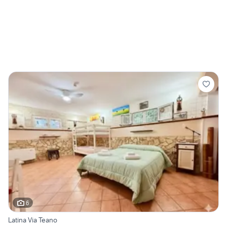
6
Latina Via Teano