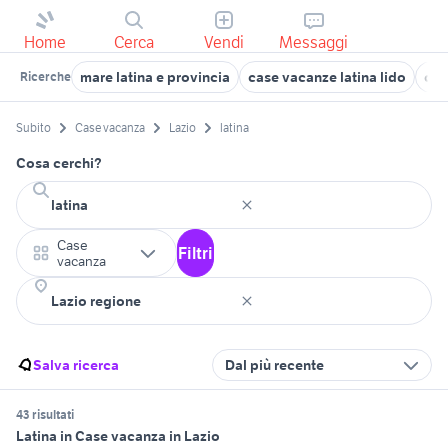
Home
Cerca
Vendi
Messaggi
mare latina e provincia
case vacanze latina lido
cam
Ricerche
Subito
Case vacanza
Lazio
latina
Cosa cerchi?
Case
Filtri
vacanza
Salva ricerca
Dal più recente
43 risultati
Latina in Case vacanza in Lazio